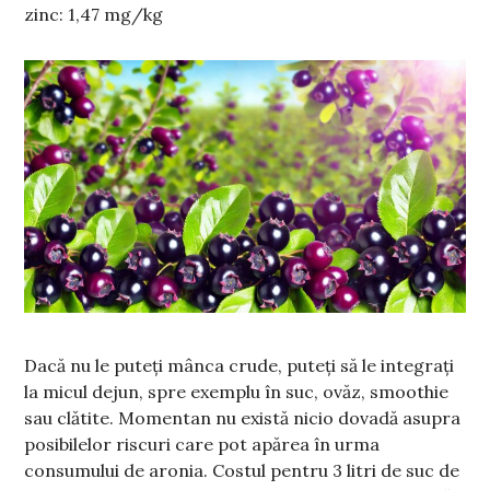
zinc: 1,47 mg/kg
Dacă nu le puteți mânca crude, puteți să le integrați
la micul dejun, spre exemplu în suc, ovăz, smoothie
sau clătite. Momentan nu există nicio dovadă asupra
posibilelor riscuri care pot apărea în urma
consumului de aronia. Costul pentru 3 litri de suc de