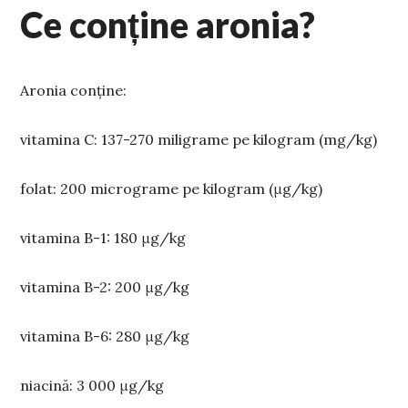
Ce conține aronia?
Aronia conține:
vitamina C: 137-270 miligrame pe kilogram (mg/kg)
folat: 200 micrograme pe kilogram (μg/kg)
vitamina B-1: 180 μg/kg
vitamina B-2: 200 μg/kg
vitamina B-6: 280 μg/kg
niacină: 3 000 μg/kg