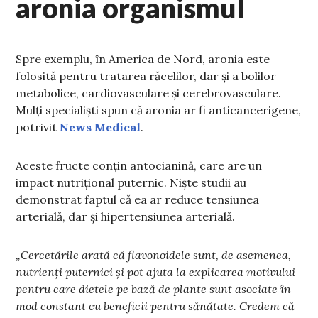
aronia organismul
Spre exemplu, în America de Nord, aronia este
folosită pentru tratarea răcelilor, dar și a bolilor
metabolice, cardiovasculare și cerebrovasculare.
Mulți specialiști spun că aronia ar fi anticancerigene,
potrivit
News Medical
.
Aceste fructe conțin antocianină, care are un
impact nutrițional puternic. Niște studii au
demonstrat faptul că ea ar reduce tensiunea
arterială, dar și hipertensiunea arterială.
„Cercetările arată că flavonoidele sunt, de asemenea,
nutrienți puternici și pot ajuta la explicarea motivului
pentru care dietele pe bază de plante sunt asociate în
mod constant cu beneficii pentru sănătate. Credem că