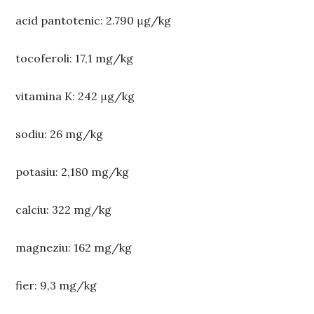
acid pantotenic: 2.790 μg/kg
tocoferoli: 17,1 mg/kg
vitamina K: 242 μg/kg
sodiu: 26 mg/kg
potasiu: 2,180 mg/kg
calciu: 322 mg/kg
magneziu: 162 mg/kg
fier: 9,3 mg/kg