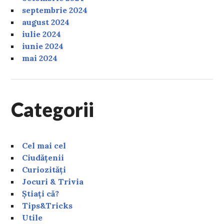
septembrie 2024
august 2024
iulie 2024
iunie 2024
mai 2024
Categorii
Cel mai cel
Ciudățenii
Curiozități
Jocuri & Trivia
Știați că?
Tips&Tricks
Utile