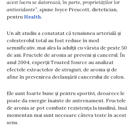
acest lucru se datorează, în parte, proprietăților lor
antioxidante”,
spune Joyce Prescott, dietetician,
pentru
Health
.
Un alt studiu a constatat că tensiunea arterială și
colesterolul total au fost reduse în mod
semnificativ, mai ales la adulții cu vârsta de peste 50
de ani. Fructele de aronia ar preveni și cancerul. În
anul 2004, experții Trusted Source au analizat
efectele extractelor de struguri, de aronia și de
afine în prevenirea declanșării cancerului de colon.
Ele sunt foarte bune și pentru sportivi, deoarece le
poate da energie înainte de antrenament. Fructele
de aronia ar pot combate rezistența la insulină, însă
momentan mai sunt necesare câteva teste în acest
sens.