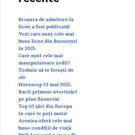
Broșura de admitere la
liceu a fost publicată!
Vezi care sunt cele mai
bune licee din București
în 2025
Care sunt cele mai
manipulatoare zodii?
Trebuie să te ferești de
ele
Horoscop 13 mai 2025.
Racii primesc avertizări
pe plan financiar
Top 10 țări din Europa
în care te poți muta!
Acestea oferă cele mai
bune condiții de viață