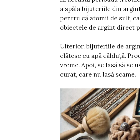
a spăla bijuteriile din argi
pentru că atomii de sulf, c
obiectele de argint direct p
Ulterior, bijuteriile de argi
clătesc cu apă călduţă. Pro
vreme. Apoi, se lasă să se 
curat, care nu lasă scame.