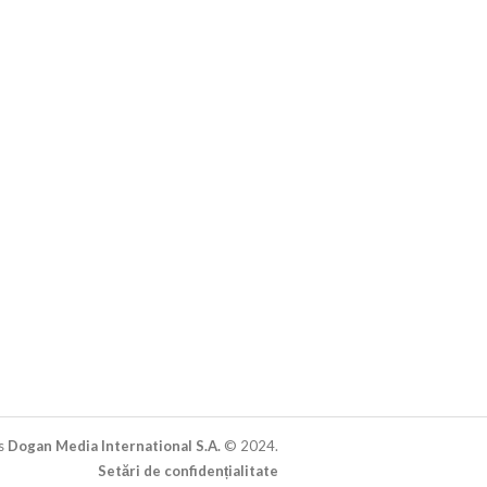
s
Dogan Media International S.A.
© 2024.
Setări de confidențialitate