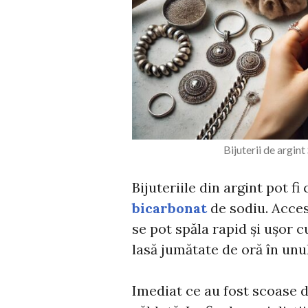
Bijuterii de argin
Bijuteriile din argint pot fi
bicarbonat
de sodiu. Acces
se pot spăla rapid și ușor 
lasă jumătate de oră în unu
Imediat ce au fost scoase d