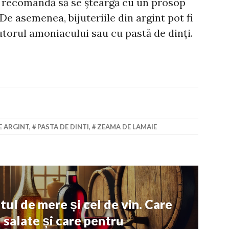
tii recomandă să se șteargă cu un prosop
De asemenea, bijuteriile din argint pot fi
utorul amoniacului sau cu pastă de dinți.
DE ARGINT
,
PASTA DE DINTI
,
ZEAMA DE LAMAIE
tul de mere și cel de vin. Care
 salate și care pentru