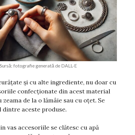
t Sursă: fotografie generată de DALL-E
 curățate și cu alte ingrediente, nu doar cu
oriile confecționate din acest material
cu zeama de la o lămâie sau cu oțet. Se
l dintre aceste produse.
in vas accesoriile se clătesc cu apă