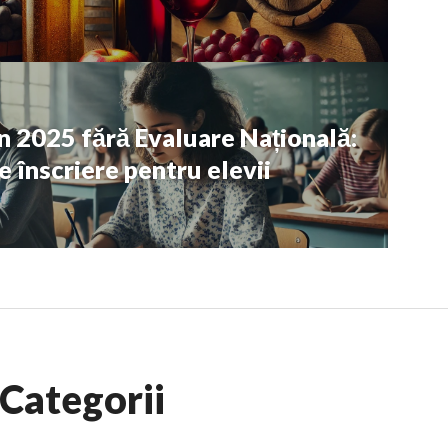
în 2025 fără Evaluare Națională:
 înscriere pentru elevii
Categorii