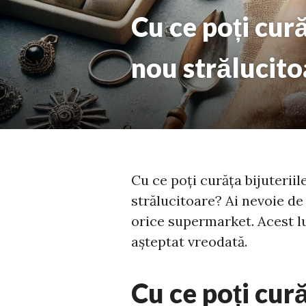
Cu ce poți cură
nou strălucito
Cu ce poți curăța bijuteriile
strălucitoare? Ai nevoie de 
orice supermarket. Acest lu
așteptat vreodată.
Cu ce poți cură