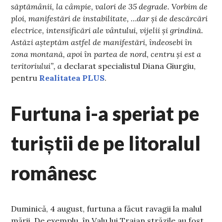
săptămânii, la câmpie, valori de 35 degrade. Vorbim de
ploi, manifestări de instabilitate, …dar și de descărcări
electrice, intensificări ale vântului, vijelii și grindină.
Astăzi așteptăm astfel de manifestări, îndeosebi în
zona montană, apoi în partea de nord, centru și est a
teritoriului”, a
declarat specialistul Diana Giurgiu,
pentru
Realitatea PLUS
.
Furtuna i-a speriat pe
turiștii de pe litoralul
românesc
Duminică, 4 august, furtuna a făcut ravagii la malul
mării. De exemplu, în Valu lui Traian străzile au fost