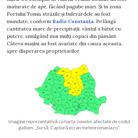
maturate de ape, fâcând pagube mari. Și în zona
Portului Tomis străzile și bulevardele au fost
inundate, conform
Radio Constanța
. Pe lângă
cantitatea mare de precipitații, vântul a bătut cu
putere, smulgând mai mulți copaci din pământ.
Câteva mașini au fost avariate din cauza aceasta,
spre disperarea proprietarilor.
Imagine reprezentativă cu harta zonelor afectate de codul
galben. „Sursă: Captură ecran meteoromania.ro”