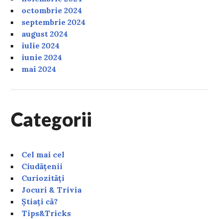
octombrie 2024
septembrie 2024
august 2024
iulie 2024
iunie 2024
mai 2024
Categorii
Cel mai cel
Ciudățenii
Curiozități
Jocuri & Trivia
Știați că?
Tips&Tricks