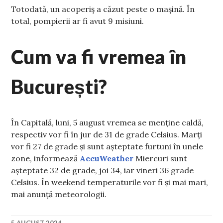
Totodată, un acoperiș a căzut peste o mașină. În
total, pompierii ar fi avut 9 misiuni.
Cum va fi vremea în
București?
În Capitală, luni, 5 august vremea se menține caldă,
respectiv vor fi în jur de 31 de grade Celsius. Marți
vor fi 27 de grade și sunt așteptate furtuni în unele
zone, informează
AccuWeather
Miercuri sunt
așteptate 32 de grade, joi 34, iar vineri 36 grade
Celsius. În weekend temperaturile vor fi și mai mari,
mai anunță meteorologii.
5 AUGUST 2024