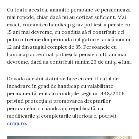
Cu toate acestea, anumite persoane se pensionează
mai repede, chiar dacă nu au cotizat suficient. Mai
exact, românii cu handicap grav pot ieși la pensie cu
15 ani mai devreme, cu condiția să fi contribuit cel
puțin o treime din perioada obligatorie, adică minim
12 ani din stagiul complet de 35. Persoanele cu
handicap accentuat pot ieși la pensie cu 10 ani mai
devreme, dacă au contribuit minim 23 de ani și 4 luni.
Dovada acestui statut se face cu certificatul de
încadrare în grad de handicap cu valabilitate
permanentă, emis în condițiile Legii nr. 448/2006
privind protecția şi promovarea drepturilor
persoanelor cu handicap, republicată, cu
modificările şi completările ulterioare, potrivit
cnpp.ro
.