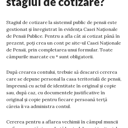
stagiul de cotizare?
Stagiul de cotizare la sistemul public de pensii este
gestionat și înregistrat în evidența Casei Naționale
de Pensii Publice. Pentru a afla cât ai cotizat până în
prezent, poți crea un cont pe site-ul Casei Naţionale
de Pensii, prin completarea unui formular. Toate
câmpurile marcate cu * sunt obligatorii.
După crearea contului, trebuie să descarci cererea
care se depune personal la casa teritorială de pensii,
împreună cu actul de identitate în original şi copie
sau, după caz, cu documentele justificative în
original şi copie pentru fiecare persoană terţă
căreia îi va administra contul.
Cererea pentru a aflarea vechimii în câmpul muncii