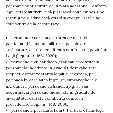
persoane sunt scutite de la plata acestora. Conform
legii, cetățenii trebuie să plătească anual impozit pe
teren și pe clădire, însă există și excepții. Iată cine
este scutit de la aceste taxe:
persoanele care au calitatea de militari
participanți la acțiuni militare speciale din
străinătate, calitate certificată conform dispozițiilor
Legii (Legea nr. 168/2020);
persoanele cu handicap grav sau accentuat şi
persoanele încadrate în gradul I de invaliditate,
respectiv reprezentanții legali ai acestora, pe
perioada în care au în îngrijire, supraveghere şi
întreţinere persoane cu handicap grav sau
accentuat şi persoane încadrate în gradul I de
invaliditate, calitate certificată conform
prevederilor Legii nr. 448/2006;
persoanele prevăzute la art. 1 al Decretului-lege