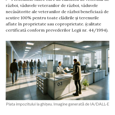
război, văduvele veteranilor de război, văduvele
necăsătorite ale veteranilor de război beneficiază de
scutire 100% pentru toate clădirile și terenurile
aflate în proprietate sau coproprietate. (calitate
certificată conform prevederilor Legii nr. 44/1994).
Plata impozitului la ghișeu. Imagine generată de IA/DALL-E