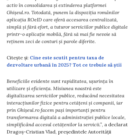
activ în consolidarea și extinderea platformei
Ghișeul.ro. Totodată, punem la dispoziția românilor
aplicația ROeID care oferă accesarea centralizată,
simplă și fără efort, a tuturor serviciilor publice digitale
printr-o aplicație mobilă, fără să mai fie nevoie să
reținem zeci de conturi și parole diferite.
Citește și:
Cine este scutit pentru taxa de
dezvoltare urbană în 2025? Tot ce trebuie să știi
Beneficiile evidente sunt rapiditatea, ușurința în
utilizare și eficiența. Misiunea noastră este
digitalizarea serviciilor publice, reducând necesitatea
interacțiunilor fizice pentru cetățeni și companii, iar
prin Ghișeul.ro facem pași importanți pentru
transformarea digitală a administrației publice locale,
simplificând accesul cetățenilor la servicii.”
, a declarat
Dragoș-Cristian Vlad, președintele Autorității