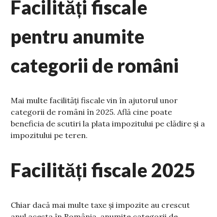
Facilități fiscale
pentru anumite
categorii de români
Mai multe facilități fiscale vin în ajutorul unor
categorii de români în 2025. Află cine poate
beneficia de scutiri la plata impozitului pe clădire și a
impozitului pe teren.
Facilități fiscale 2025
Chiar dacă mai multe taxe și impozite au crescut
anul acesta în România, anumite categorii de