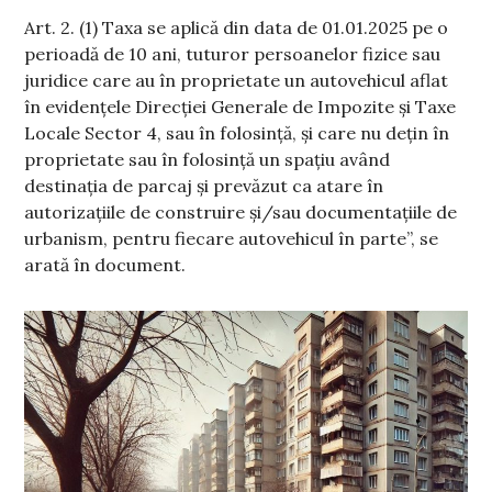
Art. 2. (1) Taxa se aplică din data de 01.01.2025 pe o
perioadă de 10 ani, tuturor persoanelor fizice sau
juridice care au în proprietate un autovehicul aflat
în evidențele Direcției Generale de Impozite și Taxe
Locale Sector 4, sau în folosință, și care nu dețin în
proprietate sau în folosință un spațiu având
destinația de parcaj şi prevăzut ca atare în
autorizațiile de construire şi/sau documentațiile de
urbanism, pentru fiecare autovehicul în parte”, se
arată în document.