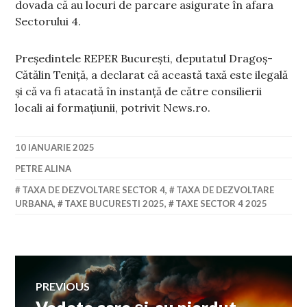
dovada că au locuri de parcare asigurate în afara
Sectorului 4.
Preşedintele REPER Bucureşti, deputatul Dragoş-
Cătălin Teniţă, a declarat că această taxă este ilegală
şi că va fi atacată în instanţă de către consilierii
locali ai formaţiunii, potrivit News.ro.
10 IANUARIE 2025
PETRE ALINA
TAXA DE DEZVOLTARE SECTOR 4
,
TAXA DE DEZVOLTARE
URBANA
,
TAXE BUCURESTI 2025
,
TAXE SECTOR 4 2025
Navigare
PREVIOUS
Previous