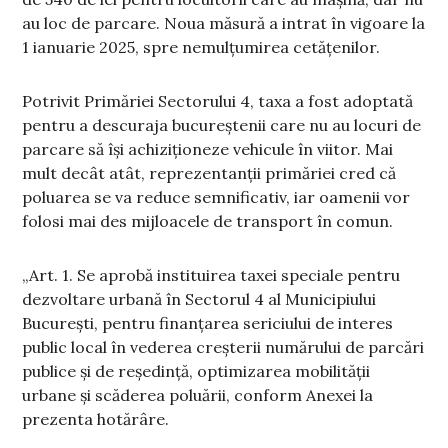
au loc de parcare. Noua măsură a intrat în vigoare la
1 ianuarie 2025, spre nemulțumirea cetățenilor.
Potrivit Primăriei Sectorului 4, taxa a fost adoptată
pentru a descuraja bucureștenii care nu au locuri de
parcare să își achiziționeze vehicule în viitor. Mai
mult decât atât, reprezentanții primăriei cred că
poluarea se va reduce semnificativ, iar oamenii vor
folosi mai des mijloacele de transport în comun.
„Art. 1. Se aprobă instituirea taxei speciale pentru
dezvoltare urbană în Sectorul 4 al Municipiului
Bucureşti, pentru finanțarea sericiului de interes
public local în vederea creşterii numărului de parcări
publice şi de reşedinţă, optimizarea mobilității
urbane şi scăderea poluării, conform Anexei la
prezenta hotărâre.