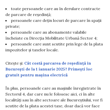
toate persoanele care au în derulare contracte
de parcare de reședință;
persoanele care dețin locuri de parcare în spații
private;
persoanele care au abonamente valabile
încheiate cu Direcția Mobilitate Urbană Sector 4;
persoanele care sunt scutite prin lege de la plata
impozitelor și taxelor locale.
Citește și:
Cât costă parcarea de reședință în
București de la 1 ianuarie 2025? Primești loc
gratuit pentru mașina electrică
În plus, persoanele care au mașinile înregistrate în
Sectorul 4, dar care nu le folosesc aici, ci în alte
localități sau în alte sectoare ale Bucureștiului, vor fi
scutite de la plata acestei taxe, doar dacă vor face