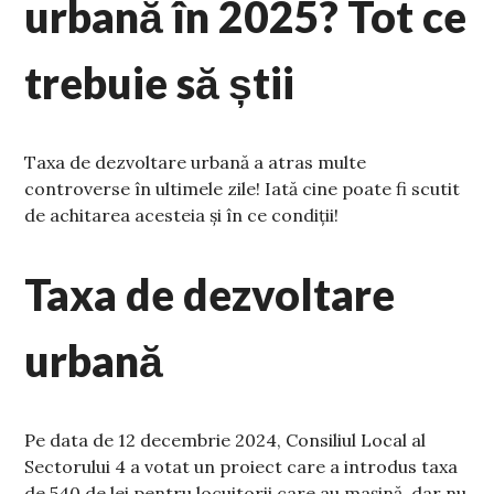
urbană în 2025? Tot ce
trebuie să știi
Taxa de dezvoltare urbană a atras multe
controverse în ultimele zile! Iată cine poate fi scutit
de achitarea acesteia și în ce condiții!
Taxa de dezvoltare
urbană
Pe data de 12 decembrie 2024, Consiliul Local al
Sectorului 4 a votat un proiect care a introdus taxa
de 540 de lei pentru locuitorii care au mașină, dar nu