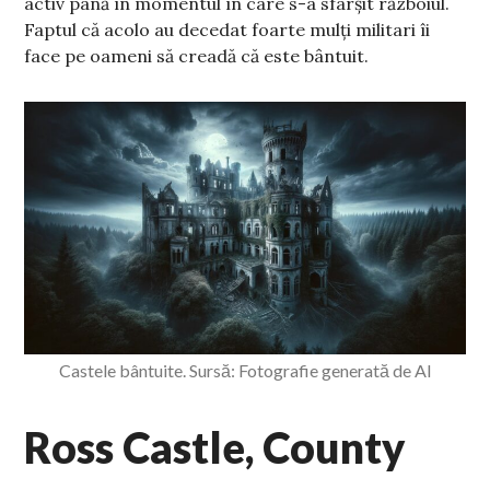
activ până în momentul în care s-a sfârșit războiul.
Faptul că acolo au decedat foarte mulți militari îi
face pe oameni să creadă că este bântuit.
Castele bântuite. Sursă: Fotografie generată de AI
Ross Castle, County