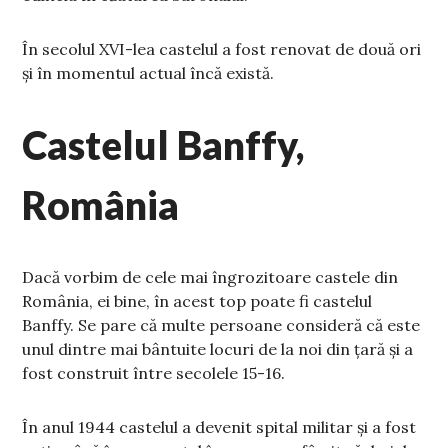
În secolul XVI-lea castelul a fost renovat de două ori
și în momentul actual încă există.
Castelul Banffy,
România
Dacă vorbim de cele mai îngrozitoare castele din
România, ei bine, în acest top poate fi castelul
Banffy. Se pare că multe persoane consideră că este
unul dintre mai bântuite locuri de la noi din țară și a
fost construit între secolele 15-16.
În anul 1944 castelul a devenit spital militar și a fost