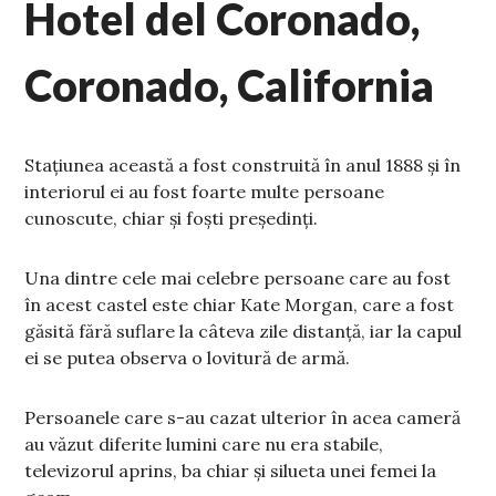
Hotel del Coronado,
Coronado, California
Stațiunea această a fost construită în anul 1888 și în
interiorul ei au fost foarte multe persoane
cunoscute, chiar și foști președinți.
Una dintre cele mai celebre persoane care au fost
în acest castel este chiar Kate Morgan, care a fost
găsită fără suflare la câteva zile distanță, iar la capul
ei se putea observa o lovitură de armă.
Persoanele care s-au cazat ulterior în acea cameră
au văzut diferite lumini care nu era stabile,
televizorul aprins, ba chiar și silueta unei femei la