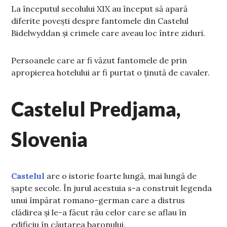
La începutul secolului XIX au început să apară
diferite povești despre fantomele din Castelul
Bidelwyddan și crimele care aveau loc între ziduri.
Persoanele care ar fi văzut fantomele de prin
apropierea hotelului ar fi purtat o ținută de cavaler.
Castelul Predjama,
Slovenia
Castelul
are o istorie foarte lungă, mai lungă de
șapte secole. În jurul acestuia s-a construit legenda
unui împărat romano-german care a distrus
clădirea și le-a făcut rău celor care se aflau în
edificiu în căutarea baronului.