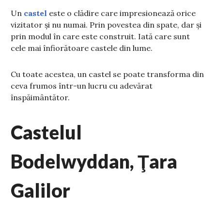
Un
castel
este o clădire care impresionează orice
vizitator și nu numai. Prin povestea din spate, dar și
prin modul în care este construit. Iată care sunt
cele mai înfiorătoare castele din lume.
Cu toate acestea, un castel se poate transforma din
ceva frumos într-un lucru cu adevărat
înspăimântător.
Castelul
Bodelwyddan, Ţara
Galilor