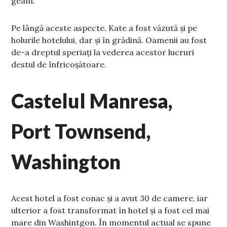
geam.
Pe lângă aceste aspecte, Kate a fost văzută și pe
holurile hotelului, dar și în grădină. Oamenii au fost
de-a dreptul speriați la vederea acestor lucruri
destul de înfricoșătoare.
Castelul Manresa,
Port Townsend,
Washington
Acest hotel a fost conac și a avut 30 de camere, iar
ulterior a fost transformat în hotel și a fost cel mai
mare din Washintgon. În momentul actual se spune