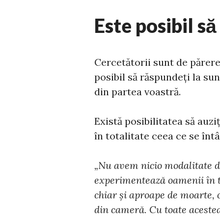
Este posibil să
Cercetătorii sunt de părere
posibil să răspundeți la su
din partea voastră.
Există posibilitatea să auzi
în totalitate ceea ce se înt
„Nu avem nicio modalitate do
experimentează oamenii în t
chiar și aproape de moarte, 
din cameră. Cu toate acestea