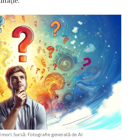
itație.
d mori. Sursă: Fotografie generată de AI