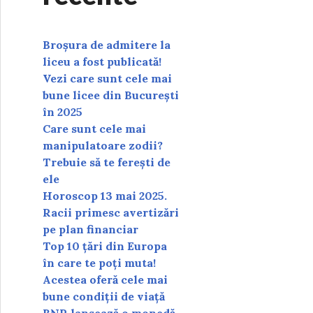
Broșura de admitere la
liceu a fost publicată!
Vezi care sunt cele mai
bune licee din București
în 2025
Care sunt cele mai
manipulatoare zodii?
Trebuie să te ferești de
ele
Horoscop 13 mai 2025.
Racii primesc avertizări
pe plan financiar
Top 10 țări din Europa
în care te poți muta!
Acestea oferă cele mai
bune condiții de viață