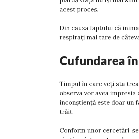
acest proces.
Din cauza faptului că inim
respirați mai tare de câteva
Cufundarea în 
Timpul în care veți sta trea
observa vor avea impresia 
inconștiență este doar un f
trăit.
Conform unor cercetări, se 