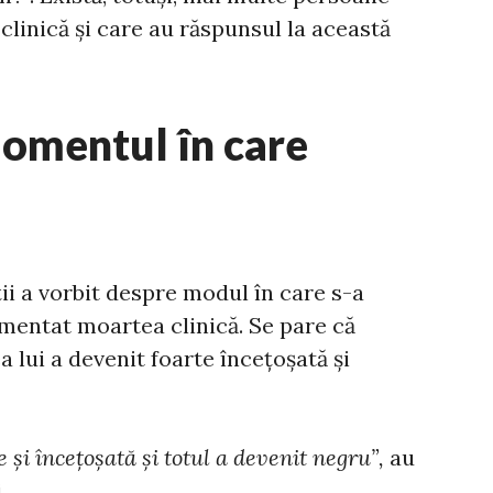
clinică și care au răspunsul la această
momentul în care
ții a vorbit despre modul în care s-a
imentat moartea clinică. Se pare că
 lui a devenit foarte încețoșată și
i încețoșată și totul a devenit negru”,
au
.