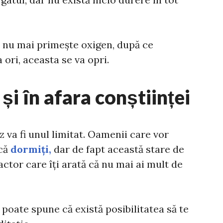
a nu mai primește oxigen, după ce
 ori, aceasta se va opri.
și în afara conștiinței
z va fi unul limitat. Oamenii care vor
că
dormiți,
dar de fapt această stare de
actor care îți arată că nu mai ai mult de
poate spune că există posibilitatea să te