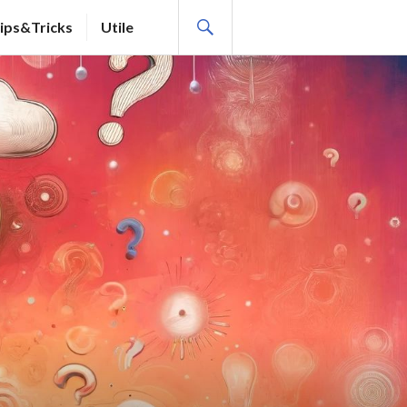
SEARCH
ips&Tricks
Utile