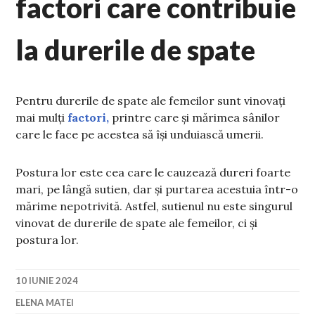
factori care contribuie
la durerile de spate
Pentru durerile de spate ale femeilor sunt vinovați
mai mulți
factori,
printre care și mărimea sânilor
care le face pe acestea să își unduiască umerii.
Postura lor este cea care le cauzează dureri foarte
mari, pe lângă sutien, dar și purtarea acestuia într-o
mărime nepotrivită. Astfel, sutienul nu este singurul
vinovat de durerile de spate ale femeilor, ci și
postura lor.
10 IUNIE 2024
ELENA MATEI