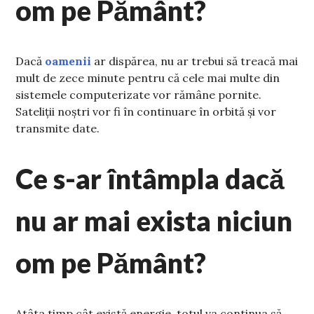
om pe Pământ?
Dacă
oamenii
ar dispărea, nu ar trebui să treacă mai
mult de zece minute pentru că cele mai multe din
sistemele computerizate vor rămâne pornite.
Sateliții noștri vor fi în continuare în orbită și vor
transmite date.
Ce s-ar întâmpla dacă
nu ar mai exista niciun
om pe Pământ?
Atâta timp cât există energie, totul va continua să