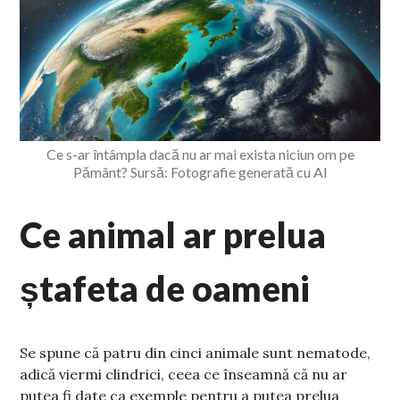
Ce s-ar întâmpla dacă nu ar mai exista niciun om pe
Pământ? Sursă: Fotografie generată cu AI
Ce animal ar prelua
ștafeta de oameni
Se spune că patru din cinci animale sunt nematode,
adică viermi clindrici, ceea ce înseamnă că nu ar
putea fi date ca exemple pentru a putea prelua