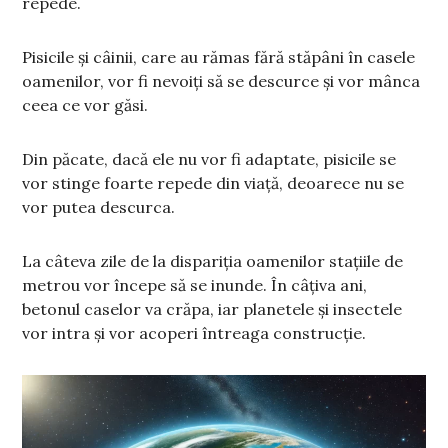
repede.
Pisicile și câinii, care au rămas fără stăpâni în casele
oamenilor, vor fi nevoiți să se descurce și vor mânca
ceea ce vor găsi.
Din păcate, dacă ele nu vor fi adaptate, pisicile se
vor stinge foarte repede din viață, deoarece nu se
vor putea descurca.
La câteva zile de la dispariția oamenilor stațiile de
metrou vor începe să se inunde. În câțiva ani,
betonul caselor va crăpa, iar planetele și insectele
vor intra și vor acoperi întreaga construcție.