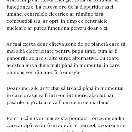
funcționeze. La câteva ore de la dispariția rasei
umane, centralele electrice ar rămâne fără
combustibil și s-ar opri, în timp ce centralele
nucleare ar putea funcționa pentru doar o zi.
Ar mai exista doar câteva zone de pe planetă care să
mai aibă electricitate pentru puțin timp, cum ar fi
panourile solare și alte surse alternative. Cu toate
acestea nu va dura mult până în momentul în care
oamenii vor rămâne fără energie.
Doar cinci zile ar trebui să treacă până în momentul
în care orașul va fi într-un întuneric absolut, iar
păsările migratoare va fi din ce în ce mai bună.
Pentru că nu vor mai exista pompieri, orice incendiu
care ar apărea ar fi un adevărat pericol, deoarece se