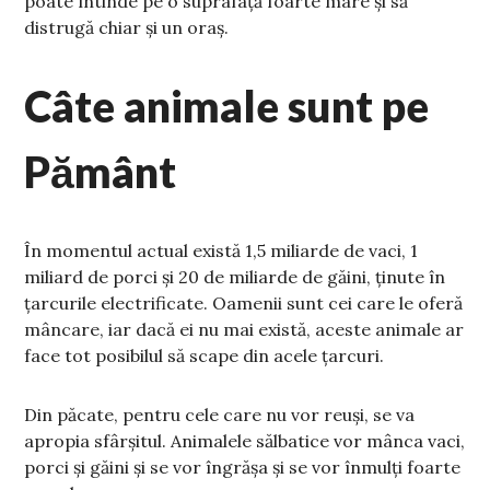
poate întinde pe o suprafață foarte mare și să
distrugă chiar și un oraș.
Câte animale sunt pe
Pământ
În momentul actual există 1,5 miliarde de vaci, 1
miliard de porci și 20 de miliarde de găini, ținute în
țarcurile electrificate. Oamenii sunt cei care le oferă
mâncare, iar dacă ei nu mai există, aceste animale ar
face tot posibilul să scape din acele țarcuri.
Din păcate, pentru cele care nu vor reuși, se va
apropia sfârșitul. Animalele sălbatice vor mânca vaci,
porci și găini și se vor îngrășa și se vor înmulți foarte