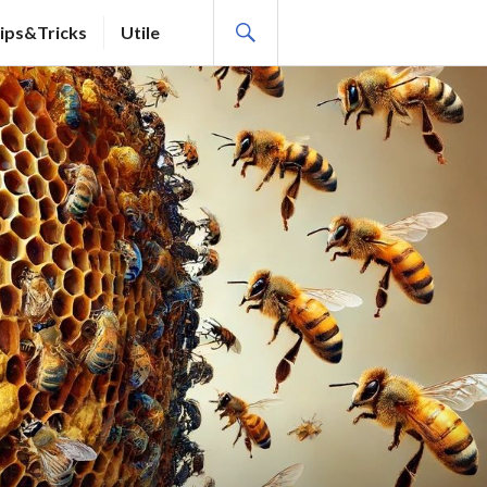
SEARCH
ips&Tricks
Utile