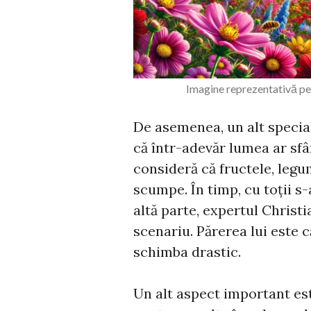
Imagine reprezentativă pen
De asemenea, un alt specia
că într-adevăr lumea ar sfâ
consideră că fructele, legu
scumpe. În timp, cu toții s
altă parte, expertul Christ
scenariu. Părerea lui este c
schimba drastic.
Un alt aspect important es