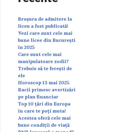
Broșura de admitere la
liceu a fost publicată!
Vezi care sunt cele mai
bune licee din București
în 2025
Care sunt cele mai
manipulatoare zodii?
Trebuie să te ferești de
ele
Horoscop 13 mai 2025.
Racii primesc avertizări
pe plan financiar
Top 10 țări din Europa
în care te poți muta!
Acestea oferă cele mai
bune condiții de viață