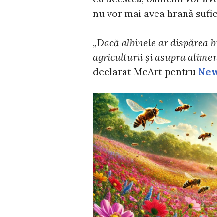
nu vor mai avea hrană sufic
„Dacă albinele ar dispărea 
agriculturii și asupra alime
declarat McArt pentru
Ne