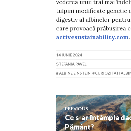
vederea unui trai mai îndel
tulpini modificate genetic d
digestiv al albinelor pentru
care provoacă prăbușirea co
activesustainability.com
.
14 IUNIE 2024
ȘTEFANIA PAVEL
ALBINE EINSTEIN
,
CURIOZITATI ALBI
Navigare
PREVIOUS
Ce s-ar întâmpla dac
Previous
în
post:
Pământ?