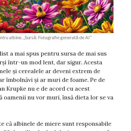
tru albine. „Sursă: Fotografie generată de AI”
list a mai spus pentru sursa de mai sus
rși într-un mod lent, dar sigur. Acesta
mele și cerealele ar deveni extrem de
-ar îmbolnăvi și ar muri de foame. Pe de
ian Krupke nu e de acord cu acest
ă oamenii nu vor muri, însă dieta lor se va
te că albinele de miere sunt responsabile