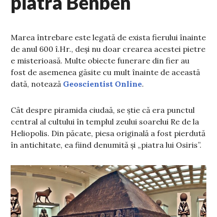
piatra Benben
Marea întrebare este legată de exista fierului înainte
de anul 600 î.Hr., deși nu doar crearea acestei pietre
e misterioasă. Multe obiecte funerare din fier au
fost de asemenea găsite cu mult înainte de această
dată, notează
Geoscientist Online
.
Cât despre piramida ciudaă, se știe că era punctul
central al cultului în templul zeului soarelui Re de la
Heliopolis. Din păcate, piesa originală a fost pierdută
în antichitate, ea fiind denumită și „piatra lui Osiris”.