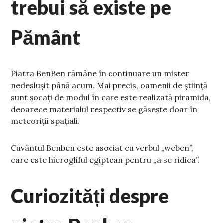
trebui să existe pe
Pământ
Piatra BenBen rămâne în continuare un mister
nedeslușit până acum. Mai precis, oamenii de știință
sunt șocați de modul în care este realizată piramida,
deoarece materialul respectiv se găsește doar în
meteoriții spațiali.
Cuvântul Benben este asociat cu verbul „weben”,
care este hierogliful egiptean pentru „a se ridica”.
Curiozități despre