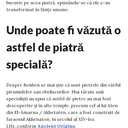
bucurie pe acea piatră, spunându-se că ele s-au
transformat în ființe umane.
Unde poate fi văzută o
astfel de piatră
specială?
Despre Benben se mai știe că sunt pietrele din vârful
piramidelor sau obeliscurilor. Mai târziu, unii
specialiști au spus că astfel de pietre au mai fost
descoperite și în alte temple, precum cel al lui Aten
din El-Amarna / Akhetaten, care a fost construit de
faraonul Akhenaton, în secolul al XIV-lea
î.Hr.,conform
Ancient Origins
.