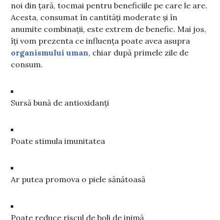
noi din țară, tocmai pentru beneficiile pe care le are.
Acesta, consumat în cantități moderate și în
anumite combinații, este extrem de benefic. Mai jos,
îți vom prezenta ce influența poate avea asupra
organismului uman
, chiar după primele zile de
consum.
Sursă bună de antioxidanți
Poate stimula imunitatea
Ar putea promova o piele sănătoasă
Poate reduce riscul de boli de inimă