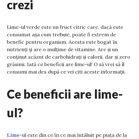
crezi
Lime-ul verde este un fruct citric care, dacă este
consumat așa cum trebuie, poate fi extrem de
benefic pentru organism. Acesta este bogat în
nutrienți și are o mulțime de vitamine. Are și un
conținut scăzut de carbohidrați și calorii, dar și zero
grăsimi. Iată ce beneficii are lime-ul! O să vrei să îl
consumi mai des după ce vei citi aceste informații.
Ce beneficii are lime-
ul?
Lime
-ul este din ce în ce mai întâlnit pe piața de la