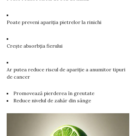
Poate preveni apariția pietrelor la rinichi
Crește absorbția fierului
Ar putea reduce riscul de apariție a anumitor tipuri
de cancer
Promovează pierderea în greutate
Reduce nivelul de zahăr din sânge