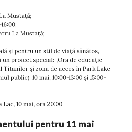
La Mustață;
-16:00;
eatru La Mustață;
ă și pentru un stil de viață sănătos,
i un proiect special: „Ora de educație
ul Titanilor și zona de acces în Park Lake
l public), 10 mai, 10:00-13:00 și 15:00-
 Lac, 10 mai, ora 20:00
entului pentru 11 mai