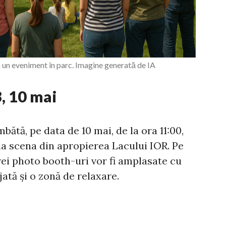
 la un eveniment în parc. Imagine generată de IA
3, 10 mai
mbătă, pe data de 10 mai, de la ora 11:00,
 la scena din apropierea Lacului IOR. Pe
ei photo booth-uri vor fi amplasate cu
jată și o zonă de relaxare.