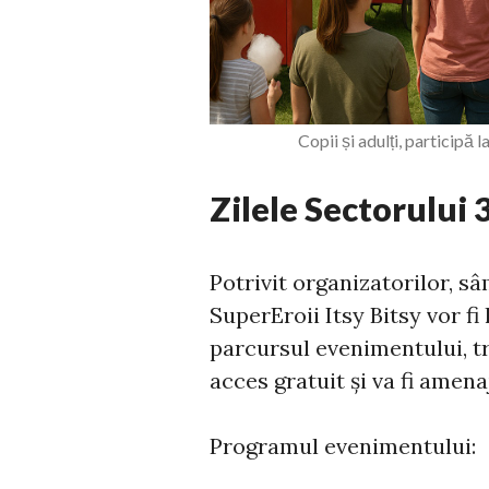
Copii și adulți, participă
Zilele Sectorului 
Potrivit organizatorilor, sâ
SuperEroii Itsy Bitsy vor fi
parcursul evenimentului, tr
acces gratuit și va fi amena
Programul evenimentului: