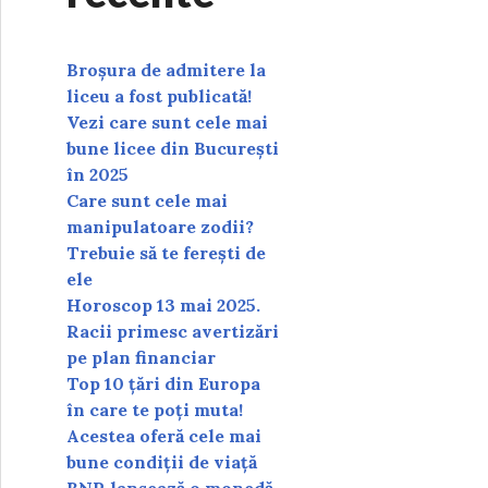
Broșura de admitere la
liceu a fost publicată!
Vezi care sunt cele mai
bune licee din București
în 2025
Care sunt cele mai
manipulatoare zodii?
Trebuie să te ferești de
ele
Horoscop 13 mai 2025.
Racii primesc avertizări
pe plan financiar
Top 10 țări din Europa
în care te poți muta!
Acestea oferă cele mai
bune condiții de viață