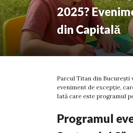
2025? Evenimen
din Capitală
Parcul Titan din București
eveniment de excepție, care
Iată care este programul pe
Programul eve