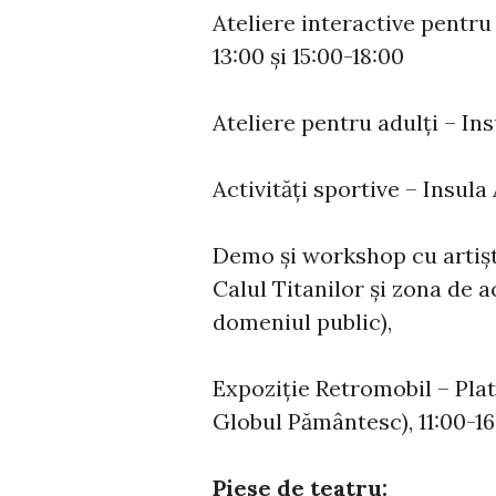
Ateliere interactive pentru 
13:00 și 15:00-18:00
Ateliere pentru adulți – Insu
Activități sportive – Insula 
Demo și workshop cu artiști
Calul Titanilor și zona de 
domeniul public),
Expoziție Retromobil – Plat
Globul Pământesc), 11:00-16
Piese de teatru: