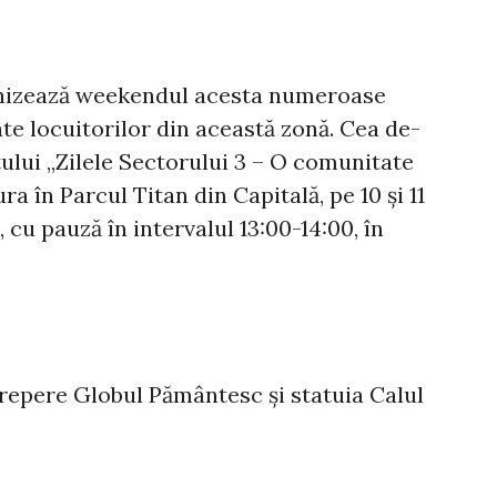
anizează weekendul acesta numeroase
ate locuitorilor din această zonă. Cea de-
ului „Zilele Sectorului 3 – O comunitate
ra în Parcul Titan din Capitală, pe 10 și 11
, cu pauză în intervalul 13:00-14:00, în
(repere Globul Pământesc și statuia Calul