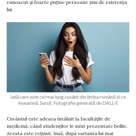
cunoscut și foarte puține persoane știu de existența
lui.
Iată care este cel mai lung cuvânt din limba română și ce
înseamnă. Sursă: Fotografie generată de DALL-E
Cuvântul este adesea întâlnit la facultățile de
medicină, când studenților le sunt prezentate bolile.
Acesta este reținut, însă, după varianta lui mai