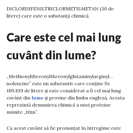
DICLORDIFENILTRICLORMETILMETAN (30 de
litere) care este o substanță chimică.
Care este cel mai lung
cuvânt din lume?
„Methionylthreonylthreonylglutaminylarginyl…
isoleucine” este un substantiv care conține fix
189.819 de litere și este considerat a fi cel mai lung
cuvânt din
lume
și provine din limba engleză. Acesta
reprezintă denumirea chimică a unei proteine
numite „titin”.
Ca acest cuvânt să fie pronunțat în întregime este