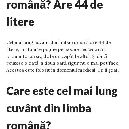
română? Are 44 de
litere
Cel mai lung cuvânt din limba română are 44 de
litere, iar foarte puține persoane reușesc să îl
pronunțe cursiv, de la un capăt la altul. Și dacă
reușesc o dată, a doua oară sigur nu o mai pot face.
Acestea este folosit în domeniul medical. Tu îl știai?
Care este cel mai lung
cuvânt din limba
română?