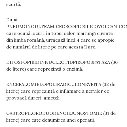
scurtă.
După
PNEUMONOULTRAMICROSCOPICSILICOVOLCANICO
care ocupă locul 1 în topul celor mai lungi cuvinte
din limba română, urmează încă 4 care se apropie
de numărul de litere pe care acesta îl are.
DIFOSFOPIRIDINNUCLEOTIDPIROFOSFATAZA (36
de litere) care reprezintă o enzimă.
ENCEFALOMIELOPOLIRADICULONEVRITA (32 de
litere) care reprezintă o inflamare a nervilor ce
provoacă dureri, amețeli.
GASTROPILORODUODENOJEJUNOSTOMIE (31 de
litere) care este denumirea unei operații.