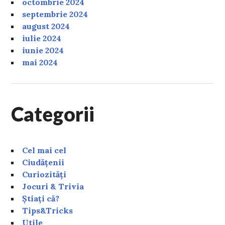
octombrie 2024
septembrie 2024
august 2024
iulie 2024
iunie 2024
mai 2024
Categorii
Cel mai cel
Ciudățenii
Curiozități
Jocuri & Trivia
Știați că?
Tips&Tricks
Utile