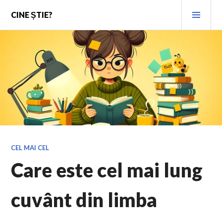
Skip
PRI
CINE ȘTIE?
to
MEN
content
CEL MAI CEL
Care este cel mai lung
cuvânt din limba