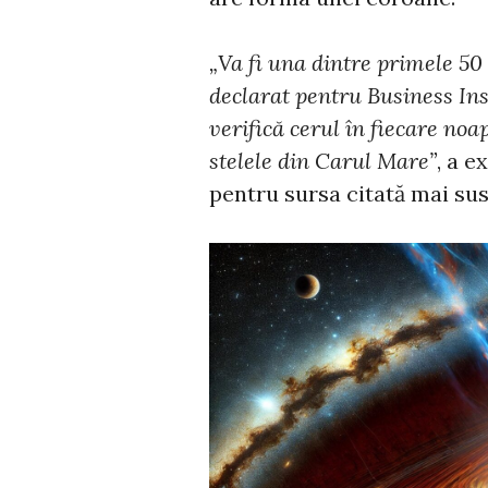
„Va fi una dintre primele 50 
declarat pentru Business Ins
verifică cerul în fiecare noap
stelele din Carul Mare”
, a e
pentru sursa citată mai sus