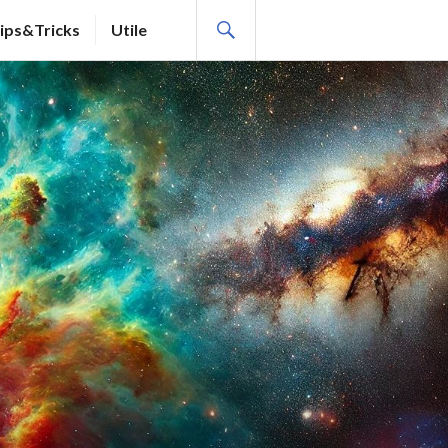
SEARCH
ips&Tricks
Utile