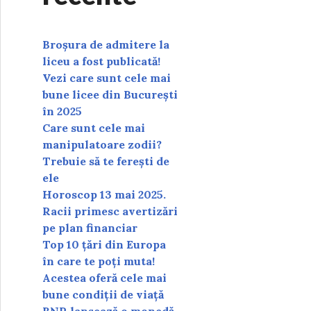
Broșura de admitere la
liceu a fost publicată!
Vezi care sunt cele mai
bune licee din București
în 2025
Care sunt cele mai
manipulatoare zodii?
Trebuie să te ferești de
ele
Horoscop 13 mai 2025.
Racii primesc avertizări
pe plan financiar
Top 10 țări din Europa
în care te poți muta!
Acestea oferă cele mai
bune condiții de viață