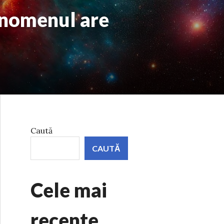
Fenomenul are
Caută
CAUTĂ
Cele mai
recente