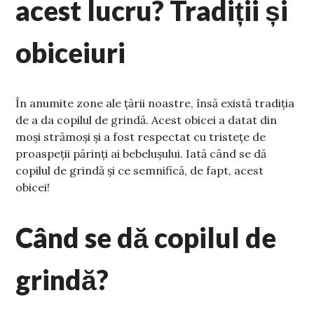
acest lucru? Tradiții și
obiceiuri
În anumite zone ale țării noastre, însă există tradiția
de a da copilul de grindă. Acest obicei a datat din
moși strămoși și a fost respectat cu tristețe de
proaspeții părinți ai bebelușului. Iată când se dă
copilul de grindă și ce semnifică, de fapt, acest
obicei!
Când se dă copilul de
grindă?