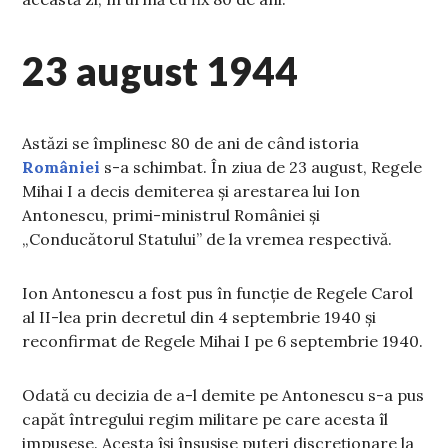
23 august 1944
Astăzi se împlinesc 80 de ani de când istoria
României
s-a schimbat. În ziua de 23 august, Regele
Mihai I a decis demiterea și arestarea lui Ion
Antonescu, primi-ministrul României și
„Conducătorul Statului” de la vremea respectivă.
Ion Antonescu a fost pus în funcție de Regele Carol
al II-lea prin decretul din 4 septembrie 1940 și
reconfirmat de Regele Mihai I pe 6 septembrie 1940.
Odată cu decizia de a-l demite pe Antonescu s-a pus
capăt întregului regim militare pe care acesta îl
impusese. Acesta își însușise puteri discreționare la