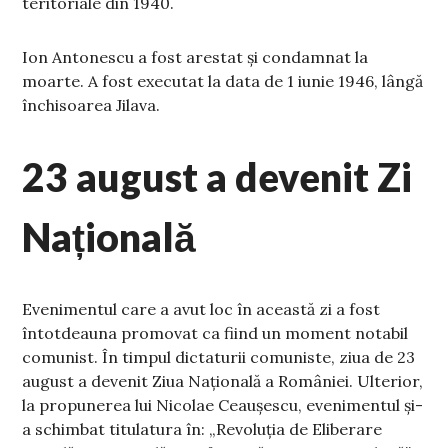
teritoriale din 1940.
Ion Antonescu a fost arestat și condamnat la
moarte. A fost executat la data de 1 iunie 1946, lângă
închisoarea Jilava.
23 august a devenit Zi
Națională
Evenimentul care a avut loc în această zi a fost
întotdeauna promovat ca fiind un moment notabil
comunist. În timpul dictaturii comuniste, ziua de 23
august a devenit Ziua Națională a României. Ulterior,
la propunerea lui Nicolae Ceaușescu, evenimentul și-
a schimbat titulatura în: „Revoluția de Eliberare