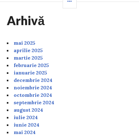
Arhivă
mai 2025
aprilie 2025
martie 2025
februarie 2025
ianuarie 2025
decembrie 2024
noiembrie 2024
octombrie 2024
septembrie 2024
august 2024
iulie 2024
iunie 2024
mai 2024