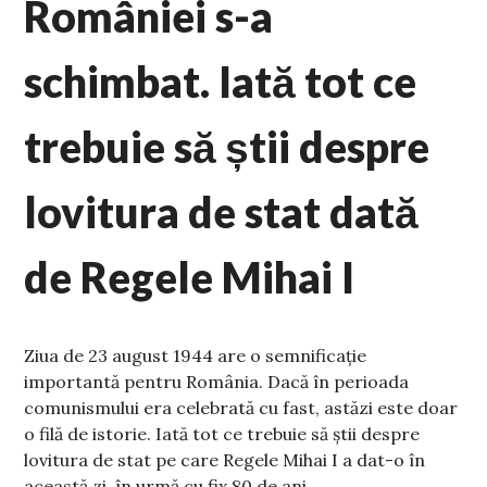
României s-a
schimbat. Iată tot ce
trebuie să știi despre
lovitura de stat dată
de Regele Mihai I
Ziua de 23 august 1944 are o semnificație
importantă pentru România. Dacă în perioada
comunismului era celebrată cu fast, astăzi este doar
o filă de istorie. Iată tot ce trebuie să știi despre
lovitura de stat pe care Regele Mihai I a dat-o în
această zi, în urmă cu fix 80 de ani.