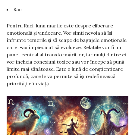
Rac
Pentru Raci, luna martie este despre eliberare
emoțională și vindecare. Vor simți nevoia să își
înfrunte temerile și să scape de bagajele emoționale
care i-au împiedicat să evolueze. Relațiile vor fi un
punct central al transformării lor, iar mulți dintre ei
vor încheia conexiuni toxice sau vor începe să pună
limite mai sănătoase. Este o lună de conștientizare
profundă, care le va permite să își redefinească
prioritățile în viață.