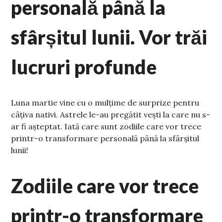
personală până la
sfârșitul lunii. Vor trăi
lucruri profunde
Luna martie vine cu o mulțime de surprize pentru
câțiva nativi. Astrele le-au pregătit vești la care nu s-
ar fi așteptat. Iată care sunt zodiile care vor trece
printr-o transformare personală până la sfârșitul
lunii!
Zodiile care vor trece
printr-o transformare