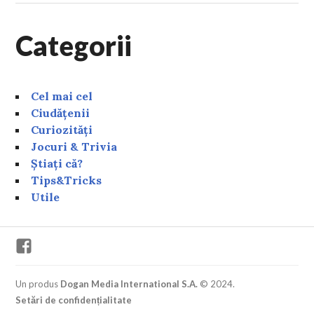
Categorii
Cel mai cel
Ciudățenii
Curiozități
Jocuri & Trivia
Știați că?
Tips&Tricks
Utile
Facebook
Un produs
Dogan Media International S.A.
© 2024.
Setări de confidențialitate