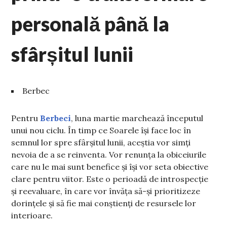
personală până la
sfârșitul lunii
Berbec
Pentru
Berbeci
, luna martie marchează începutul
unui nou ciclu. În timp ce Soarele își face loc în
semnul lor spre sfârșitul lunii, aceștia vor simți
nevoia de a se reinventa. Vor renunța la obiceiurile
care nu le mai sunt benefice și își vor seta obiective
clare pentru viitor. Este o perioadă de introspecție
și reevaluare, în care vor învăța să-și prioritizeze
dorințele și să fie mai conștienți de resursele lor
interioare.