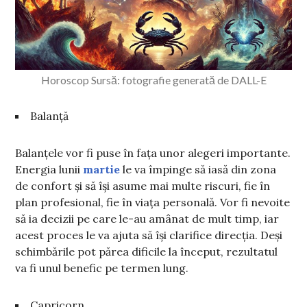
Horoscop Sursă: fotografie generată de DALL-E
Balanță
Balanțele vor fi puse în fața unor alegeri importante.
Energia lunii
martie
le va împinge să iasă din zona
de confort și să își asume mai multe riscuri, fie în
plan profesional, fie în viața personală. Vor fi nevoite
să ia decizii pe care le-au amânat de mult timp, iar
acest proces le va ajuta să își clarifice direcția. Deși
schimbările pot părea dificile la început, rezultatul
va fi unul benefic pe termen lung.
Capricorn