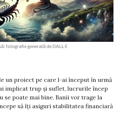
ă: fotografie generată de DALL-E
de un proiect pe care l-ai început în urmă
i implicat trup și suflet, lucrurile încep
 se poate mai bine. Banii vor trage la
ncepe să îți asiguri stabilitatea financiară