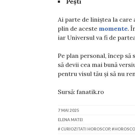
Pești
Ai parte de liniștea la care 
plin de aceste
momente
. 
iar Universul va fi de partea
Pe plan personal, încep să s
să devii cea mai bună versi
pentru visul tău și să nu re
Sursă: fanatik.ro
7 MAI 2025
ELENA MATEI
CURIOZITATI HOROSCOP
,
HOROSCO