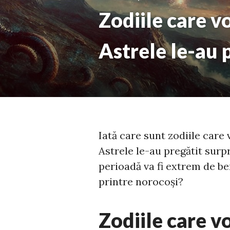
Zodiile care v
Astrele le-au 
Iată care sunt zodiile care
Astrele le-au pregătit surp
perioadă va fi extrem de be
printre norocoși?
Zodiile care v