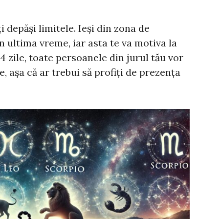
i depăși limitele. Ieși din zona de
n ultima vreme, iar asta te va motiva la
zile, toate persoanele din jurul tău vor
e, așa că ar trebui să profiți de prezența