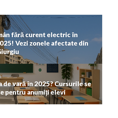
mân fără curent electric în
2025! Vezi zonele afectate din
Giurgiu
 de vară în 2025? Cursurile se
 pentru anumiți elevi