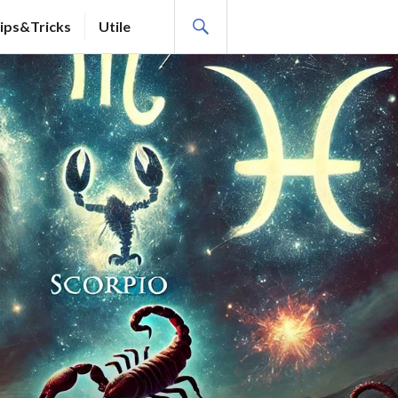
SEARCH
ips&Tricks
Utile