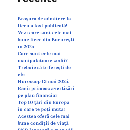
Broșura de admitere la
liceu a fost publicată!
Vezi care sunt cele mai
bune licee din București
în 2025
Care sunt cele mai
manipulatoare zodii?
Trebuie să te ferești de
ele
Horoscop 13 mai 2025.
Racii primesc avertizări
pe plan financiar
Top 10 țări din Europa
în care te poți muta!
Acestea oferă cele mai
bune condiții de viață