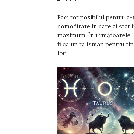
Faci tot posibilul pentru a-ț
comoditate în care ai stat î
maximum. În următoarele 14 
fi ca un talisman pentru tin
lor.