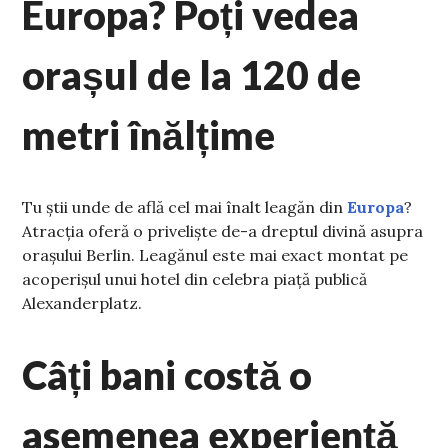
Europa? Poți vedea
orașul de la 120 de
metri înălțime
Tu știi unde de află cel mai înalt leagăn din
Europa
?
Atracția oferă o priveliște de-a dreptul divină asupra
orașului Berlin. Leagănul este mai exact montat pe
acoperișul unui hotel din celebra piață publică
Alexanderplatz.
Câți bani costă o
asemenea experiență