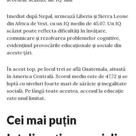
Imediat după Nepal, urmează Liberia și Sierra Leone
din Africa de Vest, cu un IQ mediu de 45,07. Un IQ
scăzut poate reflecta dificultăți în învățare,
comunicare și rezolvarea problemelor cognitive,
evidențiind provocările educaționale și sociale din
aceste țări.
În acest top, pe locul trei se află Guatemala, situată
în America Centrală. Scorul mediu este de 47,72 și se
luptă cu niveluri foarte mari de sărăcie și inegalitate
socială. Pe lângă toate acestea, accesul la educație
este unul limitat.
Cei mai puțin