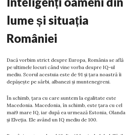
Inteligenți oameni din
lume și situația
României
Dacă vorbim strict despre Europa, România se află
pe ultimele locuri când vine vorba despre IQ-ul
mediu. Scorul acestuia este de 91 și țara noastră îi
depășește pe sârbi, albanezi și muntenegreni.
În schimb, țara cu care suntem la egalitate este
Macedonia. Macedonia, în schimb, este țara cu cel
mai9 mare IQ, iar după ea urmează Estonia, Olanda
și Elveția. Ele având un IQ mediu de 100.