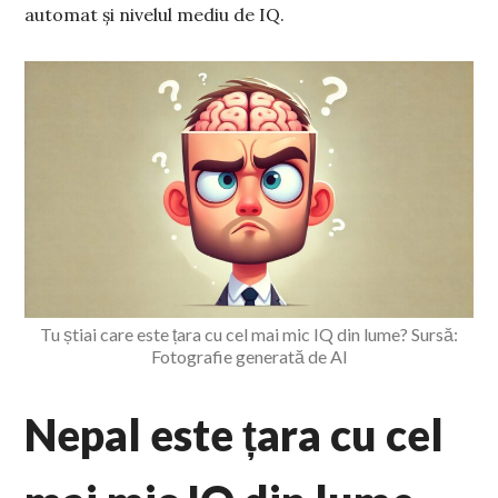
automat și nivelul mediu de IQ.
Tu știai care este țara cu cel mai mic IQ din lume? Sursă:
Fotografie generată de AI
Nepal este țara cu cel