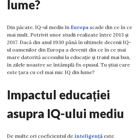
lume?
Din păcate, IQ-ul mediu în
Europa
scade din ce în ce
mai mult. Potrivit unor studii realizate între 2013 și
2017. Dacă din anul 1930 până în ultimele decenii IQ-
ul oamenilor din Europa a devenit din ce în ce mai
mare datorită accesului la educație și traiul mai bun,
în zilele noastre se întâmplă fix opusul. Tu știai care
este țara cu cel mai mic IQ din lume?
Impactul educației
asupra IQ-ului mediu
De multe ori coeficientul de
inteligență
este