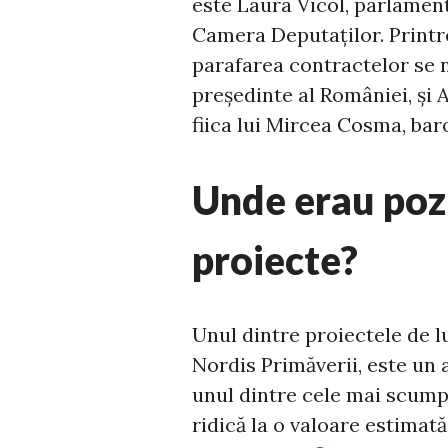
este Laura Vicol, parlament
Camera Deputaților. Printre
parafarea contractelor se n
președinte al României, și
fiica lui Mircea Cosma, ba
Unde erau poz
proiecte?
Unul dintre proiectele de l
Nordis Primăverii, este un
unul dintre cele mai scump
ridică la o valoare estimat