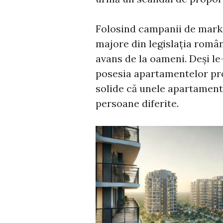
Folosind campanii de marke
majore din legislația româ
avans de la oameni. Deși le-
posesia apartamentelor pro
solide că unele apartament
persoane diferite.