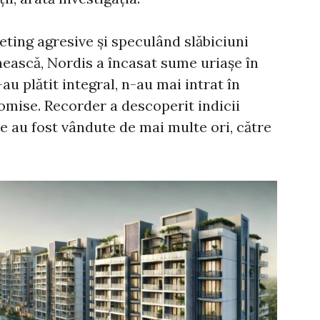
ting agresive și speculând slăbiciuni
nească, Nordis a încasat sume uriașe în
au plătit integral, n-au mai intrat în
mise. Recorder a descoperit indicii
e au fost vândute de mai multe ori, către