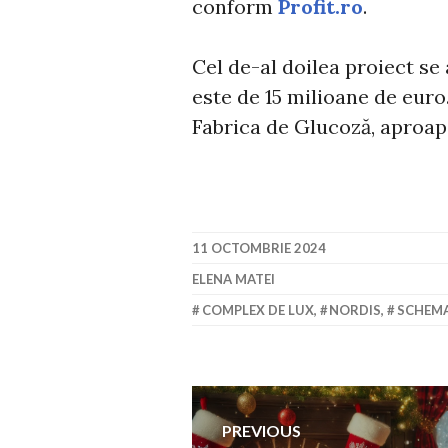
conform
Profit.ro
.
Cel de-al doilea proiect se 
este de 15 milioane de euro
Fabrica de Glucoză, aproap
11 OCTOMBRIE 2024
ELENA MATEI
COMPLEX DE LUX
,
NORDIS
,
SCHEMA
Navigare
PREVIOUS