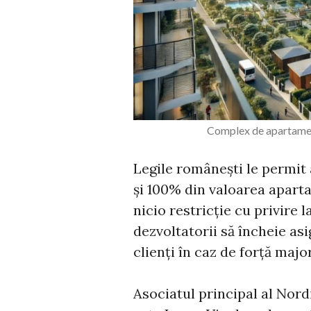
Complex de apartamen
Legile românești le permit 
și 100% din valoarea apart
nicio restricție cu privire 
dezvoltatorii să încheie as
clienți în caz de forță majo
Asociatul principal al Nord