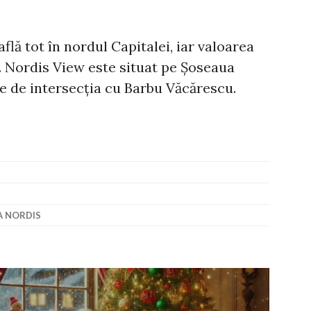
află tot în nordul Capitalei, iar valoarea
. Nordis View este situat pe Șoseaua
e de intersecția cu Barbu Văcărescu.
 NORDIS