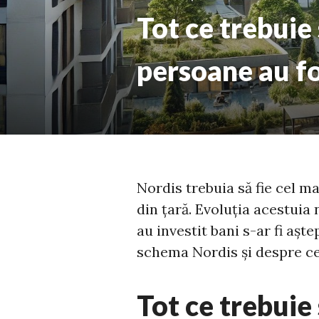
Tot ce trebuie
persoane au fo
Nordis trebuia să fie cel m
din țară. Evoluția acestuia
au investit bani s-ar fi aște
schema Nordis și despre ce 
Tot ce trebuie