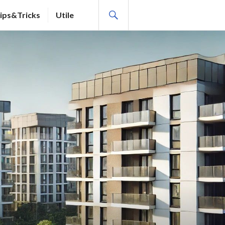
SEARCH
ips&Tricks
Utile