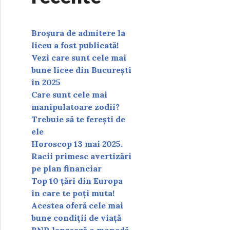
Broșura de admitere la
liceu a fost publicată!
Vezi care sunt cele mai
bune licee din București
în 2025
Care sunt cele mai
manipulatoare zodii?
Trebuie să te ferești de
ele
Horoscop 13 mai 2025.
Racii primesc avertizări
pe plan financiar
Top 10 țări din Europa
în care te poți muta!
Acestea oferă cele mai
bune condiții de viață