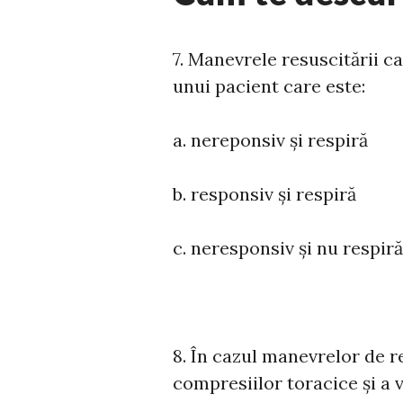
7. Manevrele resuscitării ca
unui pacient care este:
a. nereponsiv și respiră
b. responsiv și respiră
c. neresponsiv și nu respiră
8. În cazul manevrelor de r
compresiilor toracice și a v