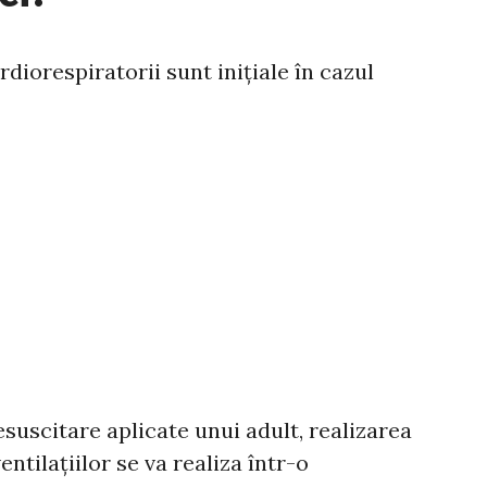
rdiorespiratorii sunt inițiale în cazul
esuscitare aplicate unui adult, realizarea
entilațiilor se va realiza într-o