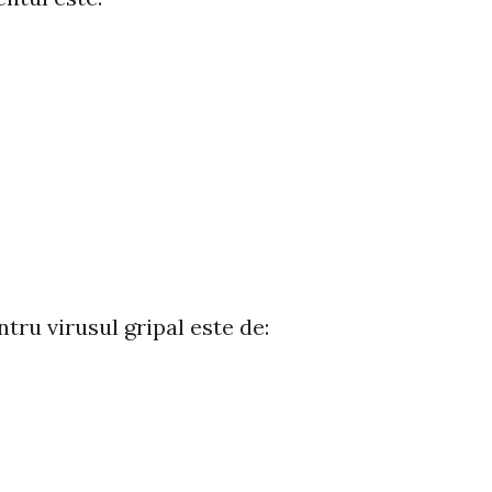
tru virusul gripal este de: