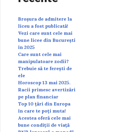
Broșura de admitere la
liceu a fost publicată!
Vezi care sunt cele mai
bune licee din București
în 2025
Care sunt cele mai
manipulatoare zodii?
Trebuie să te ferești de
ele
Horoscop 13 mai 2025.
Racii primesc avertizări
pe plan financiar
Top 10 țări din Europa
în care te poți muta!
Acestea oferă cele mai
bune condiții de viață