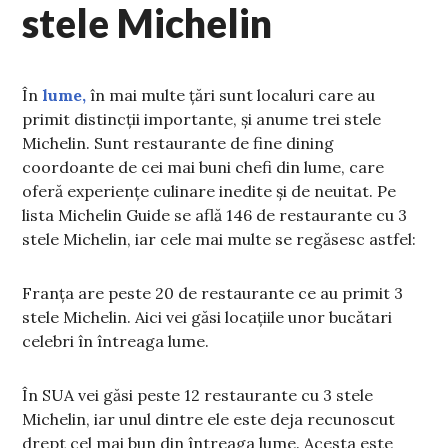
stele Michelin
În
lume,
în mai multe țări sunt localuri care au
primit distincții importante, și anume trei stele
Michelin. Sunt restaurante de fine dining
coordoante de cei mai buni chefi din lume, care
oferă experiențe culinare inedite și de neuitat. Pe
lista Michelin Guide se află 146 de restaurante cu 3
stele Michelin, iar cele mai multe se regăsesc astfel:
Franța are peste 20 de restaurante ce au primit 3
stele Michelin. Aici vei găsi locațiile unor bucătari
celebri în întreaga lume.
În SUA vei găsi peste 12 restaurante cu 3 stele
Michelin, iar unul dintre ele este deja recunoscut
drept cel mai bun din întreaga lume. Acesta este