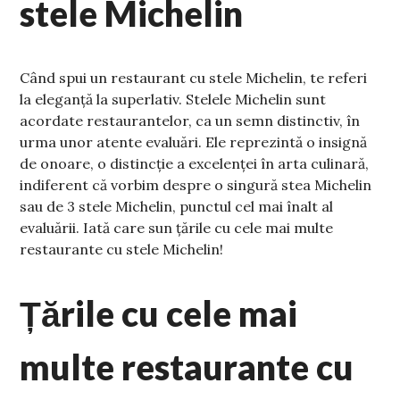
stele Michelin
Când spui un restaurant cu stele Michelin, te referi
la eleganță la superlativ. Stelele Michelin sunt
acordate restaurantelor, ca un semn distinctiv, în
urma unor atente evaluări. Ele reprezintă o insignă
de onoare, o distincție a excelenței în arta culinară,
indiferent că vorbim despre o singură stea Michelin
sau de 3 stele Michelin, punctul cel mai înalt al
evaluării. Iată care sun țările cu cele mai multe
restaurante cu stele Michelin!
Țările cu cele mai
multe restaurante cu