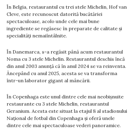
În Belgia, restaurantul cu trei stele Michelin, Hof van
Cleve, este recunoscut datorită bucătăriei
spectaculoase, acolo unde cele mai bune
ingrediente se regăsesc în preparate de calitate și
specialități nemaiîntâlnite.
În Danemarca, s-a regăsit până acum restaurantul
Noma cu 3 stele Michelin. Restaurantul deschis încă
din anul 2003 anunță că în anul 2024 se va reinventa.
Ăncepând cu anul 2025, acesta se va transforma
într-un laborator gigant al mâncării.
În Copenhaga este unul dintre cele mai neobișnuite
restaurante cu 3 stele Michelin, restaurantul
Geranium. Acesta este situat la etajul 8 al stadionului
Național de fotbal din Copenhaga și oferă unele
dintre cele mai spectaculoase vederi panoramice.