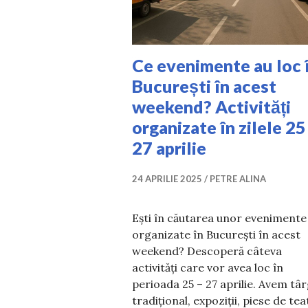
Ce evenimente au loc 
București în acest
weekend? Activități
organizate în zilele 25
27 aprilie
24 APRILIE 2025
PETRE ALINA
Ești în căutarea unor evenimente
organizate în București în acest
weekend? Descoperă câteva
activități care vor avea loc în
perioada 25 – 27 aprilie. Avem tâ
tradițional, expoziții, piese de tea