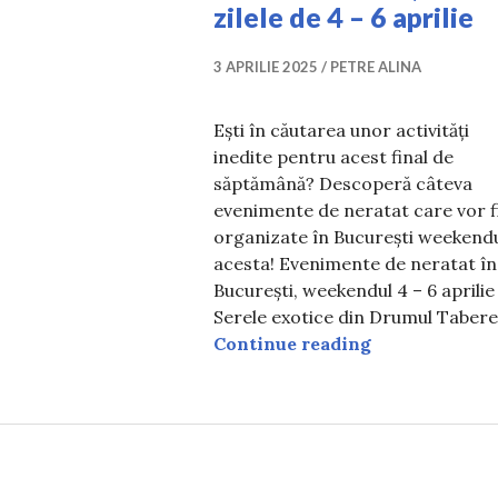
zilele de 4 – 6 aprilie
3 APRILIE 2025
PETRE ALINA
Ești în căutarea unor activități
inedite pentru acest final de
săptămână? Descoperă câteva
evenimente de neratat care vor f
organizate în București weekend
acesta! Evenimente de neratat în
București, weekendul 4 – 6 aprilie 
Serele exotice din Drumul Tabere
Evenimente de 
Continue reading