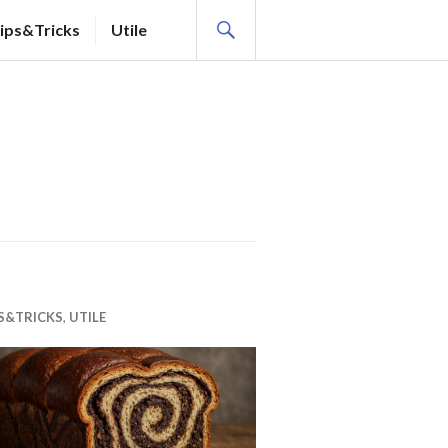
SEARCH
ips&Tricks
Utile
S&TRICKS
,
UTILE