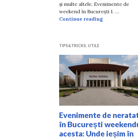
și multe altele. Evenimente de
weekend în București 1. …
Ce evenimente 
Continue reading
TIPS&TRICKS
,
UTILE
Evenimente de nerata
în București weekend
acesta: Unde ieșim în