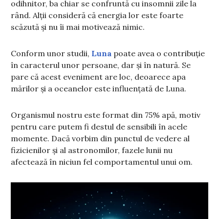
odihnitor, ba chiar se confruntă cu insomnii zile la
rând. Alții consideră că energia lor este foarte
scăzută și nu îi mai motivează nimic.
Conform unor studii,
Luna
poate avea o contribuție
în caracterul unor persoane, dar și în natură. Se
pare că acest eveniment are loc, deoarece apa
mărilor și a oceanelor este influențată de Luna.
Organismul nostru este format din 75% apă, motiv
pentru care putem fi destul de sensibili în acele
momente. Dacă vorbim din punctul de vedere al
fizicienilor și al astronomilor, fazele lunii nu
afectează în niciun fel comportamentul unui om.