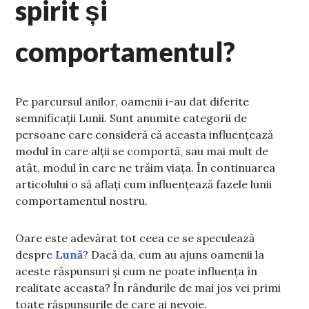
spirit și
comportamentul?
Pe parcursul anilor, oamenii i-au dat diferite
semnificații Lunii. Sunt anumite categorii de
persoane care consideră că aceasta influențează
modul în care alții se comportă, sau mai mult de
atât, modul în care ne trăim viața. În continuarea
articolului o să aflați cum influențează fazele lunii
comportamentul nostru.
Oare este adevărat tot ceea ce se speculează
despre
Lună
? Dacă da, cum au ajuns oamenii la
aceste răspunsuri și cum ne poate influența în
realitate aceasta? În rândurile de mai jos vei primi
toate răspunsurile de care ai nevoie.