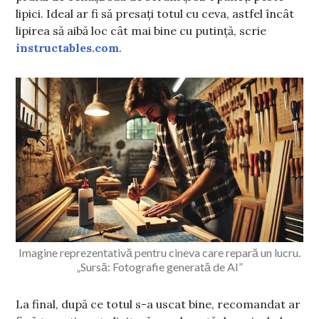
lipici. Ideal ar fi să presați totul cu ceva, astfel încât
lipirea să aibă loc cât mai bine cu putință, scrie
instructables.com
.
Imagine reprezentativă pentru cineva care repară un lucru.
„Sursă: Fotografie generată de AI”
La final, după ce totul s-a uscat bine, recomandat ar