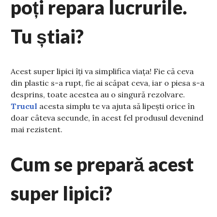
poți repara lucrurile.
Tu știai?
Acest super lipici îți va simplifica viața! Fie că ceva
din plastic s-a rupt, fie ai scăpat ceva, iar o piesa s-a
desprins, toate acestea au o singură rezolvare.
Trucul
acesta simplu te va ajuta să lipești orice în
doar câteva secunde, în acest fel produsul devenind
mai rezistent.
Cum se prepară acest
super lipici?