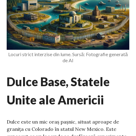
Locuri strict interzise din lume. Sursă: Fotografie generată
de AI
Dulce Base, Statele
Unite ale Americii
Dulce este un mic oraș pașnic, situat aproape de
granița cu Colorado în statul New Mexico. Este