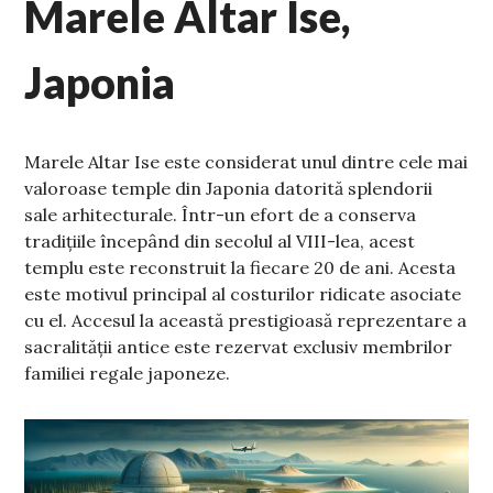
Marele Altar Ise,
Japonia
Marele Altar Ise este considerat unul dintre cele mai
valoroase temple din Japonia datorită splendorii
sale arhitecturale. Într-un efort de a conserva
tradițiile începând din secolul al VIII-lea, acest
templu este reconstruit la fiecare 20 de ani. Acesta
este motivul principal al costurilor ridicate asociate
cu el. Accesul la această prestigioasă reprezentare a
sacralității antice este rezervat exclusiv membrilor
familiei regale japoneze.