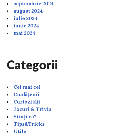
septembrie 2024
august 2024
iulie 2024
iunie 2024
mai 2024
Categorii
Cel mai cel
Ciudățenii
Curiozități
Jocuri & Trivia
Știați că?
Tips&Tricks
Utile