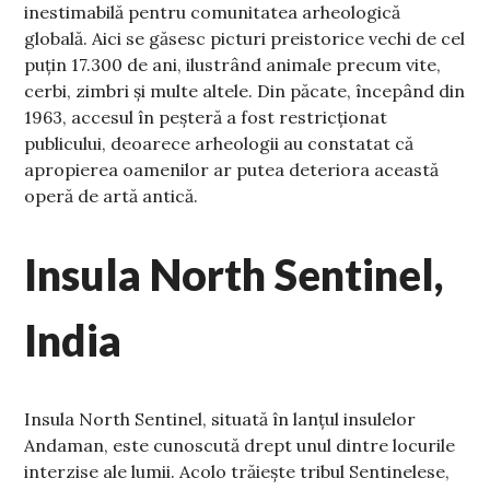
inestimabilă pentru comunitatea arheologică
globală. Aici se găsesc picturi preistorice vechi de cel
puțin 17.300 de ani, ilustrând animale precum vite,
cerbi, zimbri și multe altele. Din păcate, începând din
1963, accesul în peșteră a fost restricționat
publicului, deoarece arheologii au constatat că
apropierea oamenilor ar putea deteriora această
operă de artă antică.
Insula North Sentinel,
India
Insula North Sentinel, situată în lanțul insulelor
Andaman, este cunoscută drept unul dintre locurile
interzise ale lumii. Acolo trăiește tribul Sentinelese,