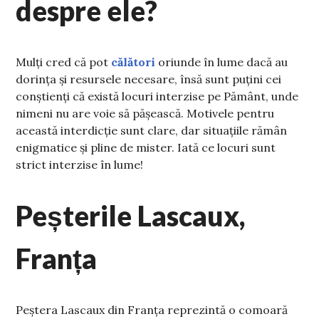
despre ele?
Mulți cred că pot
călători
oriunde în lume dacă au
dorința și resursele necesare, însă sunt puțini cei
conștienți că există locuri interzise pe Pământ, unde
nimeni nu are voie să pășească. Motivele pentru
această interdicție sunt clare, dar situațiile rămân
enigmatice și pline de mister. Iată ce locuri sunt
strict interzise în lume!
Peșterile Lascaux,
Franța
Peștera Lascaux din Franța reprezintă o comoară