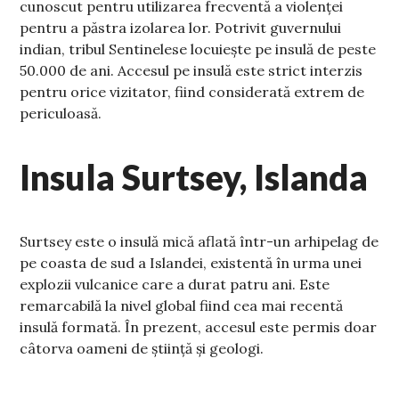
cunoscut pentru utilizarea frecventă a violenței
pentru a păstra izolarea lor. Potrivit guvernului
indian, tribul Sentinelese locuiește pe insulă de peste
50.000 de ani. Accesul pe insulă este strict interzis
pentru orice vizitator, fiind considerată extrem de
periculoasă.
Insula Surtsey, Islanda
Surtsey este o insulă mică aflată într-un arhipelag de
pe coasta de sud a Islandei, existentă în urma unei
explozii vulcanice care a durat patru ani. Este
remarcabilă la nivel global fiind cea mai recentă
insulă formată. În prezent, accesul este permis doar
câtorva oameni de știință și geologi.