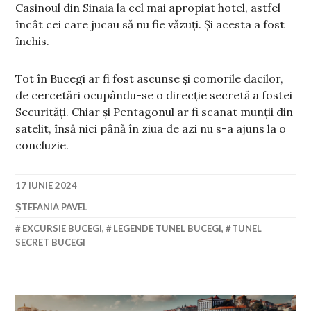
Casinoul din Sinaia la cel mai apropiat hotel, astfel
încât cei care jucau să nu fie văzuți. Și acesta a fost
închis.
Tot în Bucegi ar fi fost ascunse și comorile dacilor,
de cercetări ocupându-se o direcție secretă a fostei
Securități. Chiar și Pentagonul ar fi scanat munții din
satelit, însă nici până în ziua de azi nu s-a ajuns la o
concluzie.
17 IUNIE 2024
ȘTEFANIA PAVEL
EXCURSIE BUCEGI
,
LEGENDE TUNEL BUCEGI
,
TUNEL
SECRET BUCEGI