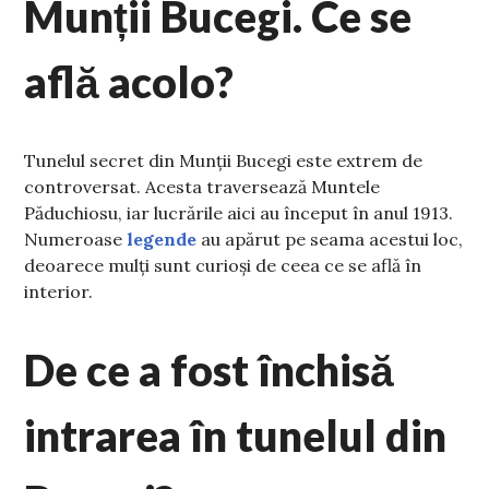
Munții Bucegi. Ce se
află acolo?
Tunelul secret din Munții Bucegi este extrem de
controversat. Acesta traversează Muntele
Păduchiosu, iar lucrările aici au început în anul 1913.
Numeroase
legende
au apărut pe seama acestui loc,
deoarece mulți sunt curioși de ceea ce se află în
interior.
De ce a fost închisă
intrarea în tunelul din