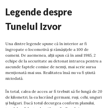
Legende despre
Tunelul Izvor
Una dintre legende spune că în interior ar fi
îngropate o locomotivă și rămășițele a 100 de
oameni. De asemenea, alții spun că în anul 1985, 2
echipe de la securitate au detonat intrarea pentru a
ascunde faptele comise de nemți, mai scrie sursa
menționată mai sus. Realitatea însă nu va fi știută
niciodată.
În total, calea de acces ar fi trebuit să fie lungă de 20
de kilometri, la ea lucrând germani, ruşi, cehi, unguri
și bulgari. Dacă totul decurgea conform planului,