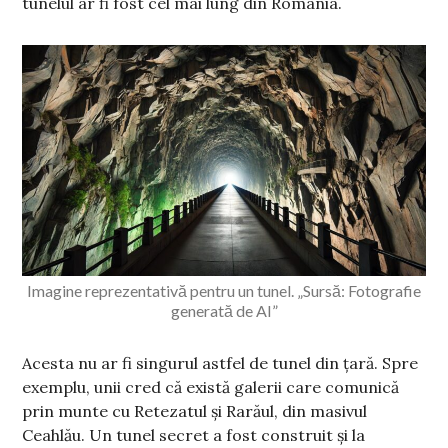
tunelul ar fi fost cel mai lung din România.
Imagine reprezentativă pentru un tunel. „Sursă: Fotografie
generată de AI”
Acesta nu ar fi singurul astfel de tunel din țară. Spre
exemplu, unii cred că există galerii care comunică
prin munte cu Retezatul şi Rarăul, din masivul
Ceahlău. Un tunel secret a fost construit și la