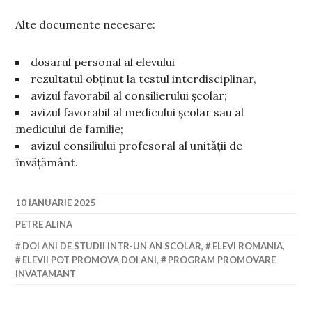
Alte documente necesare:
dosarul personal al elevului
rezultatul obținut la testul interdisciplinar,
avizul favorabil al consilierului școlar;
avizul favorabil al medicului școlar sau al
medicului de familie;
avizul consiliului profesoral al unității de
învățământ.
10 IANUARIE 2025
PETRE ALINA
DOI ANI DE STUDII INTR-UN AN SCOLAR
,
ELEVI ROMANIA
,
ELEVII POT PROMOVA DOI ANI
,
PROGRAM PROMOVARE
INVATAMANT