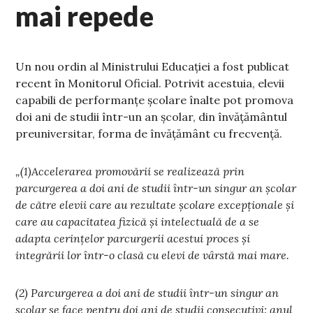
mai repede
Un nou ordin al Ministrului Educației a fost publicat
recent în Monitorul Oficial. Potrivit acestuia, elevii
capabili de performanțe școlare înalte pot promova
doi ani de studii într-un an școlar, din învățământul
preuniversitar, forma de învățământ cu frecvență.
„(1)Accelerarea promovării se realizează prin
parcurgerea a doi ani de studii într-un singur an școlar
de către elevii care au rezultate școlare excepționale și
care au capacitatea fizică și intelectuală de a se
adapta cerințelor parcurgerii acestui proces și
integrării lor într-o clasă cu elevi de vârstă mai mare.
(2) Parcurgerea a doi ani de studii într-un singur an
școlar se face pentru doi ani de studii consecutivi: anul