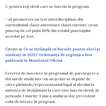
3. pentru toți elevii care se înscriu în program:
– să promoveze un test interdisciplinar din
curriculumul clasei anterioare clasei curente, cu un
punctaj de cel puțin 80% din totalul punctajului
acordat pe test.
Citește și:
Ce se întâmplă cu bursele pentru elevi și
studenți în 2025? Ordonanța de urgență a fost
publicată în Monitorul Oficial
Cererea de înscriere în programul de parcurgere a
doi ani de studii într-un an școlar se depune de
către părintele/reprezentantul legal al elevului la
unitatea de învățământ la care este înscris elevul, în
perioada 1 martie-1 mai a anului școlar precedent
celui de intrare în program.