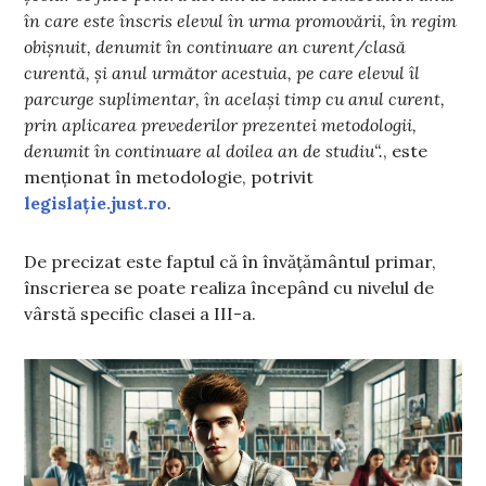
în care este înscris elevul în urma promovării, în regim
obișnuit, denumit în continuare an curent/clasă
curentă, și anul următor acestuia, pe care elevul îl
parcurge suplimentar, în același timp cu anul curent,
prin aplicarea prevederilor prezentei metodologii,
denumit în continuare al doilea an de studiu“.
, este
menționat în metodologie, potrivit
legislație.just.ro
.
De precizat este faptul că în învățământul primar,
înscrierea se poate realiza începând cu nivelul de
vârstă specific clasei a III-a.