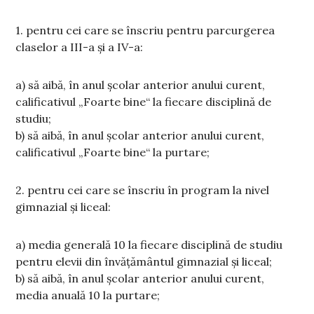
1. pentru cei care se înscriu pentru parcurgerea
claselor a III-a și a IV-a:
a) să aibă, în anul școlar anterior anului curent,
calificativul „Foarte bine“ la fiecare disciplină de
studiu;
b) să aibă, în anul școlar anterior anului curent,
calificativul „Foarte bine“ la purtare;
2. pentru cei care se înscriu în program la nivel
gimnazial și liceal:
a) media generală 10 la fiecare disciplină de studiu
pentru elevii din învățământul gimnazial și liceal;
b) să aibă, în anul școlar anterior anului curent,
media anuală 10 la purtare;