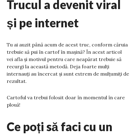
Trucul a devenit viral
și pe internet
Tu ai auzit până acum de acest truc, conform căruia
trebuie să pui în cartof în mașină? În acest articol
vei afla și motivul pentru care neapărat trebuie să
recurgi la această metodă. Deja foarte mulți
internauți au încercat și sunt extrem de mulțumiți de
rezultat.
Cartoful va trebui folosit doar în momentul în care
plouă!
Ce poți să faci cu un