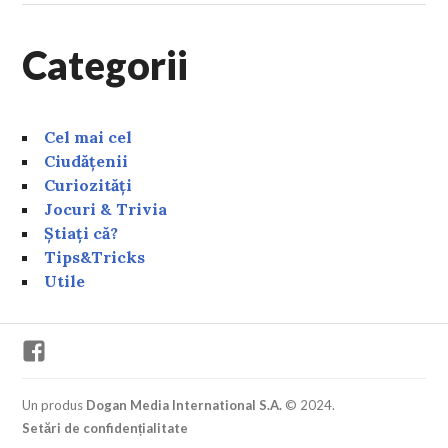
Categorii
Cel mai cel
Ciudățenii
Curiozități
Jocuri & Trivia
Știați că?
Tips&Tricks
Utile
Facebook
Un produs
Dogan Media International S.A.
© 2024.
Setări de confidențialitate