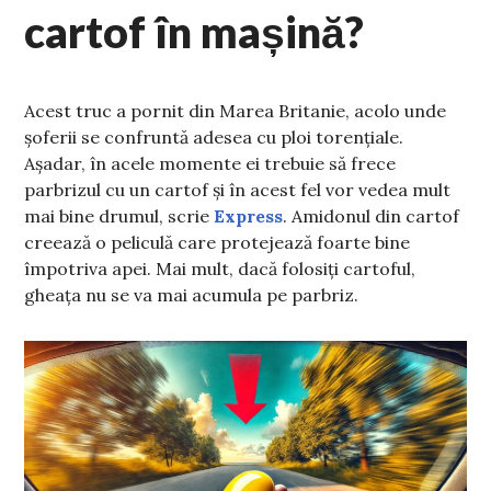
cartof în mașină?
Acest truc a pornit din Marea Britanie, acolo unde
șoferii se confruntă adesea cu ploi torențiale.
Așadar, în acele momente ei trebuie să frece
parbrizul cu un cartof și în acest fel vor vedea mult
mai bine drumul, scrie
Express
. Amidonul din cartof
creează o peliculă care protejează foarte bine
împotriva apei. Mai mult, dacă folosiți cartoful,
gheața nu se va mai acumula pe parbriz.