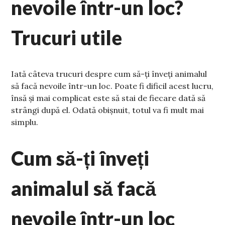
nevoile într-un loc?
Trucuri utile
Iată câteva trucuri despre cum să-ți înveți animalul
să facă nevoile într-un loc. Poate fi dificil acest lucru,
însă și mai complicat este să stai de fiecare dată să
strângi după el. Odată obișnuit, totul va fi mult mai
simplu.
Cum să-ți înveți
animalul să facă
nevoile într-un loc