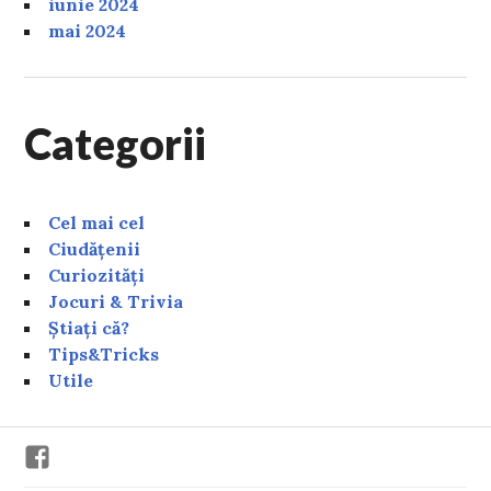
iunie 2024
mai 2024
Categorii
Cel mai cel
Ciudățenii
Curiozități
Jocuri & Trivia
Știați că?
Tips&Tricks
Utile
Facebook