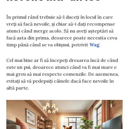
În primul rând trebuie să-l duceți în locul în care
vreți să facă nevoile, și chiar să-i dați recompense
atunci când merge acolo. Să nu aveți așteptări să
facă asta din prima, deoarece poate necesita ceva
timp până când se va obișnui, potrivit
Wag
.
Cel mai bine ar fi să începeți dresarea încă de când
este un pui, deoarece atunci când va fi mai mare e
mai greu să mai respecte comenzile. De asemenea,
evitați să vă pedepsiți câinele dacă face nevoile în
altă parte.