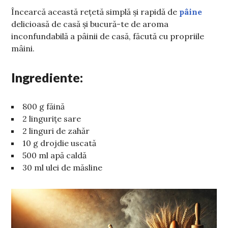
Încearcă această rețetă simplă și rapidă de
pâine
delicioasă de casă și bucură-te de aroma
inconfundabilă a pâinii de casă, făcută cu propriile
mâini.
Ingrediente:
800 g făină
2 lingurițe sare
2 linguri de zahăr
10 g drojdie uscată
500 ml apă caldă
30 ml ulei de măsline