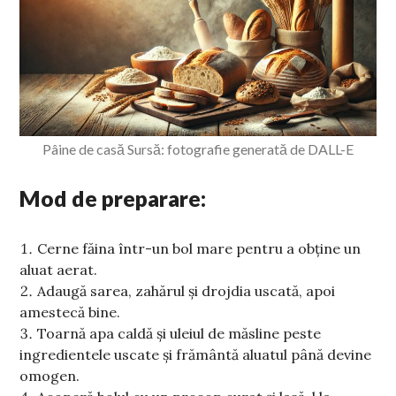
Pâine de casă Sursă: fotografie generată de DALL-E
Mod de preparare:
Cerne făina într-un bol mare pentru a obține un
aluat aerat.
Adaugă sarea, zahărul și drojdia uscată, apoi
amestecă bine.
Toarnă apa caldă și uleiul de măsline peste
ingredientele uscate și frământă aluatul până devine
omogen.