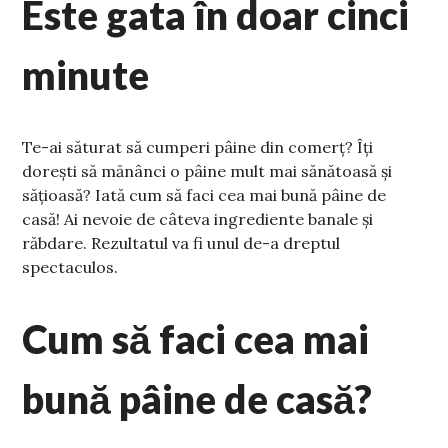
Este gata în doar cinci
minute
Te-ai săturat să cumperi pâine din comerț? Îți
dorești să mănânci o pâine mult mai sănătoasă și
sățioasă? Iată cum să faci cea mai bună pâine de
casă! Ai nevoie de câteva ingrediente banale și
răbdare. Rezultatul va fi unul de-a dreptul
spectaculos.
Cum să faci cea mai
bună pâine de casă?