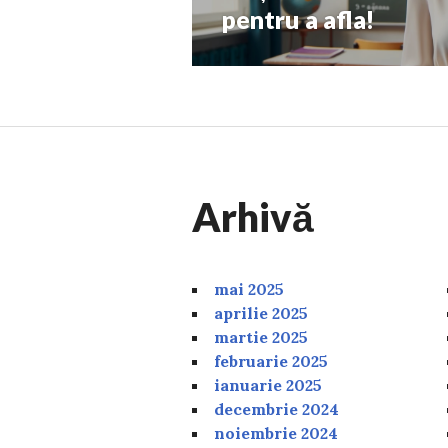
post:
pentru a afla!
Arhivă
mai 2025
aprilie 2025
martie 2025
februarie 2025
ianuarie 2025
decembrie 2024
noiembrie 2024