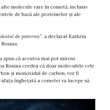
alte molecule rare în cometă, inclusiv
ntele de bază ale proteinelor și ale
destul de puternic”,
a declarat Kathrin
 Rosina.
au spus că acestea mai pot mirosi
pa Rosina credea că doar moleculele cele
arbon și monoxidul de carbon, vor fi
rafața înghețată a cometei va începe să