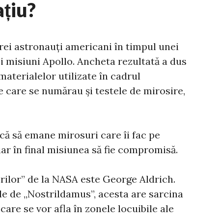
ațiu?
trei astronauți americani în timpul unei
ei misiuni Apollo. Ancheta rezultată a dus
materialelor utilizate în cadrul
e care se numărau și testele de mirosire,
că să emane mirosuri care îi fac pe
iar în final misiunea să fie compromisă.
rilor” de la NASA este George Aldrich.
 de „Nostrildamus”, acesta are sarcina
care se vor afla în zonele locuibile ale