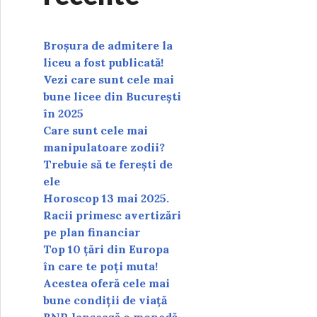
Broșura de admitere la
liceu a fost publicată!
Vezi care sunt cele mai
bune licee din București
în 2025
Care sunt cele mai
manipulatoare zodii?
Trebuie să te ferești de
ele
Horoscop 13 mai 2025.
Racii primesc avertizări
pe plan financiar
Top 10 țări din Europa
în care te poți muta!
Acestea oferă cele mai
bune condiții de viață