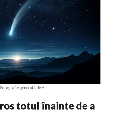
 Fotografie generată de AI
ros totul înainte de a