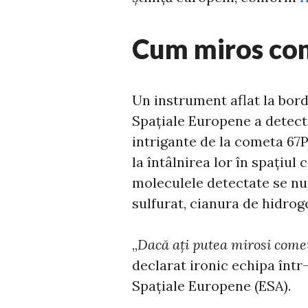
Cum miros co
Un instrument aflat la bord
Spațiale Europene a detec
intrigante de la cometa 
la întâlnirea lor în spațiul 
moleculele detectate se n
sulfurat, cianura de hidrog
„
Dacă ați putea mirosi cometa
declarat ironic echipa într
Spațiale Europene (ESA).