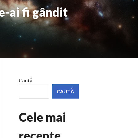
-ai fi gândit
Caută
CAUTĂ
Cele mai
recente