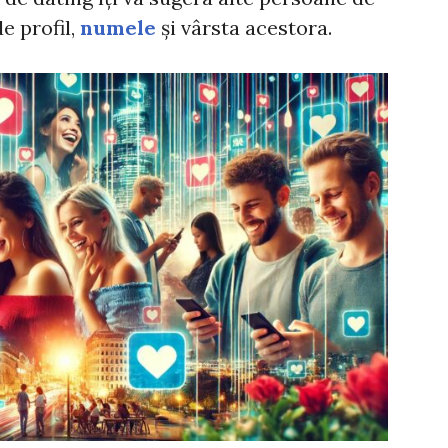
de profil,
numele
și vârsta acestora.