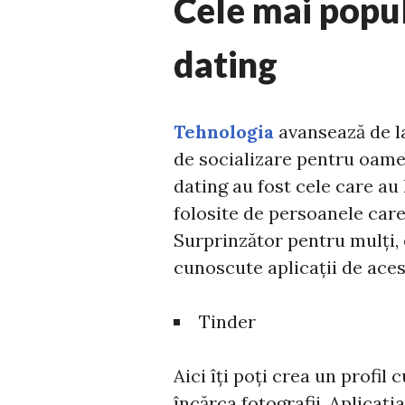
Cele mai popul
dating
Tehnologia
avansează de la
de socializare pentru oamen
dating au fost cele care a
folosite de persoanele care 
Surprinzător pentru mulți, 
cunoscute aplicații de aces
Tinder
Aici îți poți crea un profil
încărca fotografii. Aplicați