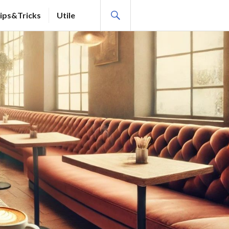
SEARCH
ips&Tricks
Utile