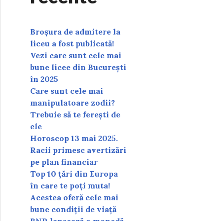
Broșura de admitere la
liceu a fost publicată!
Vezi care sunt cele mai
bune licee din București
în 2025
Care sunt cele mai
manipulatoare zodii?
Trebuie să te ferești de
ele
Horoscop 13 mai 2025.
Racii primesc avertizări
pe plan financiar
Top 10 țări din Europa
în care te poți muta!
Acestea oferă cele mai
bune condiții de viață