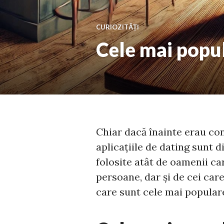
CURIOZITĂȚI
Cele mai popula
Chiar dacă înainte erau co
aplicațiile de dating sunt d
folosite atât de oamenii ca
persoane, dar și de cei care
care sunt cele mai populare