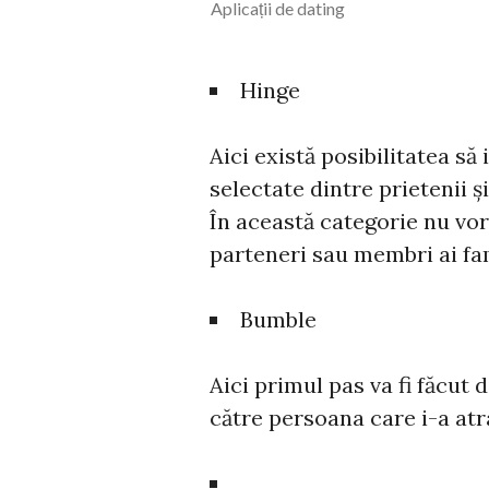
Aplicații de dating
Hinge
Aici există posibilitatea să
selectate dintre prietenii ș
În această categorie nu vor
parteneri sau membri ai fami
Bumble
Aici primul pas va fi făcu
către persoana care i-a atr