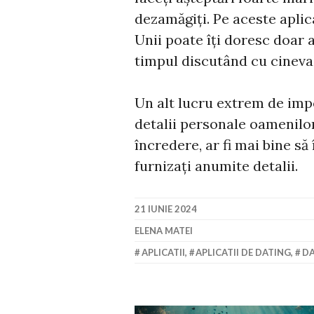
dezamăgiți. Pe aceste aplica
Unii poate îți doresc doar a
timpul discutând cu cineva
Un alt lucru extrem de impo
detalii personale oamenilor
încredere, ar fi mai bine să
furnizați anumite detalii.
21 IUNIE 2024
ELENA MATEI
APLICATII
,
APLICATII DE DATING
,
DA