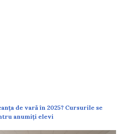
anța de vară în 2025? Cursurile se
tru anumiți elevi