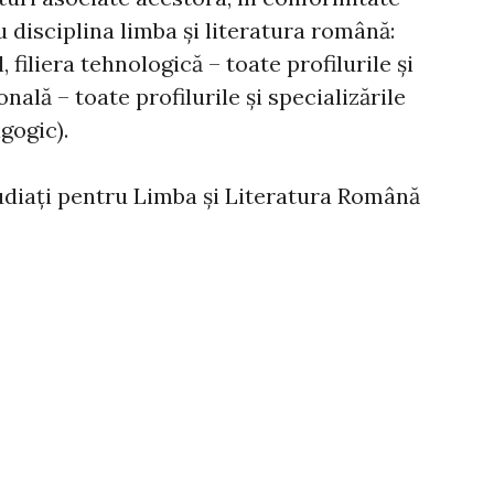
disciplina limba şi literatura română:
l, filiera tehnologică – toate profilurile şi
ională – toate profilurile şi specializările
gogic).
tudiați pentru Limba și Literatura Română