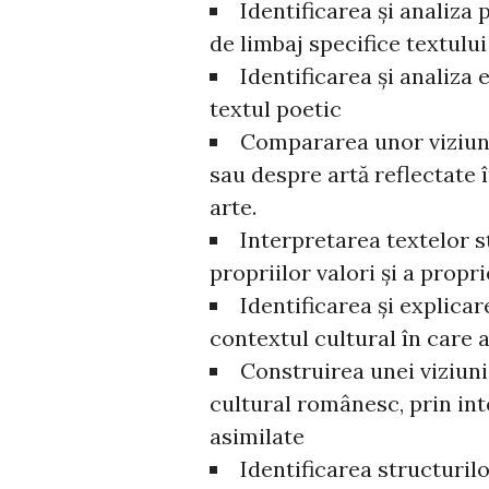
Identificarea şi analiza
de limbaj specifice textulu
Identificarea şi analiza
textul poetic
Compararea unor viziun
sau despre artă reflectate î
arte.
Interpretarea textelor s
propriilor valori şi a propr
Identificarea şi explicare
contextul cultural în care 
Construirea unei viziun
cultural românesc, prin int
asimilate
Identificarea structurilo