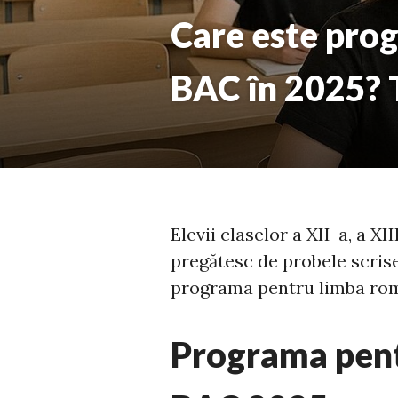
Care este prog
BAC în 2025? T
Elevii claselor a XII-a, a XI
pregătesc de probele scrise
programa pentru limba rom
Programa pent