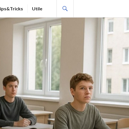
SEARCH
ips&Tricks
Utile