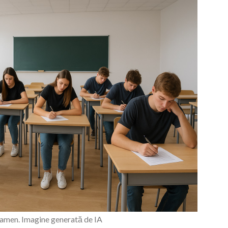
examen. Imagine generată de IA