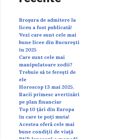
Broșura de admitere la
liceu a fost publicată!
Vezi care sunt cele mai
bune licee din București
în 2025
Care sunt cele mai
manipulatoare zodii?
Trebuie să te ferești de
ele
Horoscop 13 mai 2025.
Racii primesc avertizări
pe plan financiar
Top 10 țări din Europa
în care te poți muta!
Acestea oferă cele mai
bune condiții de viață