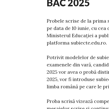
BAC 2025
Probele scrise de la prima
pe data de 10 iunie, cu cea
Ministerul Educației a pub
platforma subiecte.edu.ro.
Potrivit modelelor de subie
examenele din vară, candida
2025 vor avea o probă dist
2025, vor fi introduse subie
limba română pe care le pri
Proba scrisă vizează compe
mesajelor scrise şi conţinu