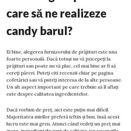
care să ne realizeze
candy barul?
Ei bine, alegerea furnizorului de prăjituri este una
foarte personală. Dacă totuși nu vă pricepeți la
prăjituri sau poate nu vă plac, cel mai bine ar fi să
cereți păreri. Puteți citi recenzii chiar pe pagina
cofetăriei sau vă puteți interesa de la alte persoane.
Un alt aspect important pe care trebuie să îl aflați
este despre calitatea ingredientelor.
Dacă vorbim de preț, aici este puțin mai dificil.
Majoritatea mirilor preferă ieftin și bun, însă acest
lucru este mai greu. Atunci când vedeți un preț mai
mare, ingredientele sunt de calitate, iar recenziile