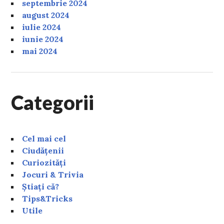
septembrie 2024
august 2024
iulie 2024
iunie 2024
mai 2024
Categorii
Cel mai cel
Ciudățenii
Curiozități
Jocuri & Trivia
Știați că?
Tips&Tricks
Utile