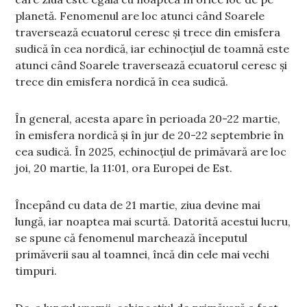
planetă. Fenomenul are loc atunci când Soarele
traversează ecuatorul ceresc și trece din emisfera
sudică în cea nordică, iar echinocțiul de toamnă este
atunci când Soarele traversează ecuatorul ceresc și
trece din emisfera nordică în cea sudică.
În general, acesta apare în perioada 20-22 martie,
în emisfera nordică și în jur de 20-22 septembrie în
cea sudică. În 2025, echinocțiul de primăvară are loc
joi, 20 martie, la 11:01, ora Europei de Est.
Începând cu data de 21 martie, ziua devine mai
lungă, iar noaptea mai scurtă. Datorită acestui lucru,
se spune că fenomenul marchează începutul
primăverii sau al toamnei, încă din cele mai vechi
timpuri.