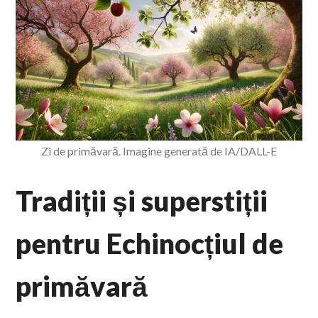
Zi de primăvară. Imagine generată de IA/DALL-E
Tradiții și superstiții
pentru Echinocțiul de
primăvară