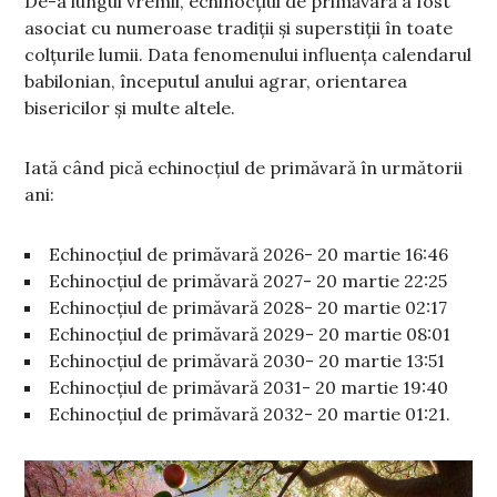
De-a lungul vremii, echinocțiul de primăvară a fost
asociat cu numeroase tradiții și superstiții în toate
colțurile lumii. Data fenomenului influența calendarul
babilonian, începutul anului agrar, orientarea
bisericilor și multe altele.
Iată când pică echinocțiul de primăvară în următorii
ani:
Echinocțiul de primăvară 2026- 20 martie 16:46
Echinocțiul de primăvară 2027- 20 martie 22:25
Echinocțiul de primăvară 2028- 20 martie 02:17
Echinocțiul de primăvară 2029- 20 martie 08:01
Echinocțiul de primăvară 2030- 20 martie 13:51
Echinocțiul de primăvară 2031- 20 martie 19:40
Echinocțiul de primăvară 2032- 20 martie 01:21.