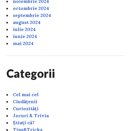
noiembrie 2024
octombrie 2024
septembrie 2024
august 2024
iulie 2024
iunie 2024
mai 2024
Categorii
Cel mai cel
Ciudățenii
Curiozități
Jocuri & Trivia
Știați că?
Tips&Tricks