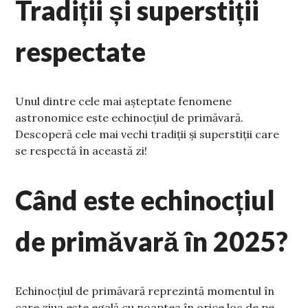
Tradiții și superstiții
respectate
Unul dintre cele mai așteptate fenomene
astronomice este echinocțiul de primăvară.
Descoperă cele mai vechi tradiții și superstiții care
se respectă în această zi!
Când este echinocțiul
de primăvară în 2025?
Echinocțiul de primăvară reprezintă momentul în
care ziua este egală cu noaptea în orice loc de pe