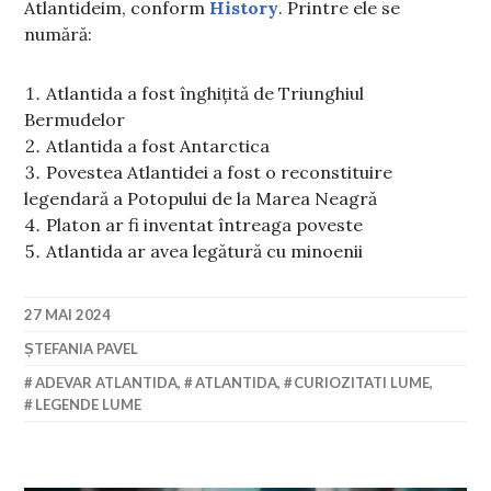
Atlantideim, conform
History
. Printre ele se
numără:
Atlantida a fost înghițită de Triunghiul
Bermudelor
Atlantida a fost Antarctica
Povestea Atlantidei a fost o reconstituire
legendară a Potopului de la Marea Neagră
Platon ar fi inventat întreaga poveste
Atlantida ar avea legătură cu minoenii
27 MAI 2024
ȘTEFANIA PAVEL
ADEVAR ATLANTIDA
,
ATLANTIDA
,
CURIOZITATI LUME
,
LEGENDE LUME