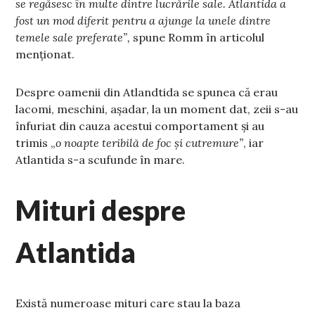
se regăsesc în multe dintre lucrările sale. Atlantida a
fost un mod diferit pentru a ajunge la unele dintre
temele sale preferate”,
spune Romm în articolul
menționat.
Despre oamenii din Atlandtida se spunea că erau
lacomi, meschini, așadar, la un moment dat, zeii s-au
înfuriat din cauza acestui comportament și au
trimis „
o noapte teribilă de foc și cutremure”
, iar
Atlantida s-a scufunde în mare.
Mituri despre
Atlantida
Există numeroase mituri care stau la baza