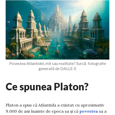
Povestea Atlantidei, mit sau realitate? Sursă: fotografie
generată de DALLE-E
Ce spunea Platon?
Platon a spus că Atlantida a existat cu aproximativ
9.000 de ani înainte de epoca sa și că
povestea
sa a