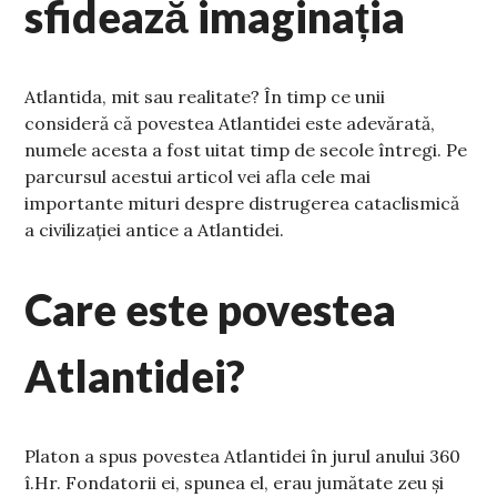
sfidează imaginația
Atlantida, mit sau realitate? În timp ce unii
consideră că povestea Atlantidei este adevărată,
numele acesta a fost uitat timp de secole întregi. Pe
parcursul acestui articol vei afla cele mai
importante mituri despre distrugerea cataclismică
a civilizației antice a Atlantidei.
Care este povestea
Atlantidei?
Platon a spus povestea Atlantidei în jurul anului 360
î.Hr. Fondatorii ei, spunea el, erau jumătate zeu și