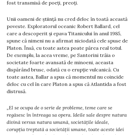
fost transmisă de poeți, preoți.
Unii oameni de știință nu cred deloc în toată această
poveste. Exploratorul oceanic Robert Ballard, cel
care a descoperit și epava Titanicului în anul 1985,
spune că nimeni nu a afirmat niciodată cele spuse de
Platon. Însă, cu toate astea poate părea real totul.
De exemplu, la acea vreme, pe Santorini trăia o
societate foarte avansată de minoeni, aceasta
dispărând brusc, odată cu o erupție vulcanică. Cu
toate astea, Ballar a spus că momentul nu coincide
deloc cu cel în care Platon a spus că Atlantida a fost
distrusă.
„El se ocupa de o serie de probleme, teme care se
regăsesc în întreaga sa opera. Ideile sale despre natura
divină versus natura umană, societățile ideale,
corupția treptată a societății umane, toate aceste idei