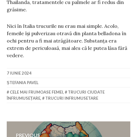
Thailanda, tratamentele cu palmele ar fi redus din
grăsime.
Nici în Italia trucurile nu erau mai simple. Acolo,
femeile își pulverizau otravă din planta belladona în
ochi pentru a fi mai atrăgătoare. Substanța era
extrem de periculoasă, mai ales că le putea lăsa fără
vedere.
7 IUNIE 2024
ȘTEFANIA PAVEL
CELE MAI FRUMOASE FEMEI
,
TRUCURI CIUDATE
ÎNFRUMUSEȚARE
,
TRUCURI INFRUMUSETARE
Navigare
PREVIOUS