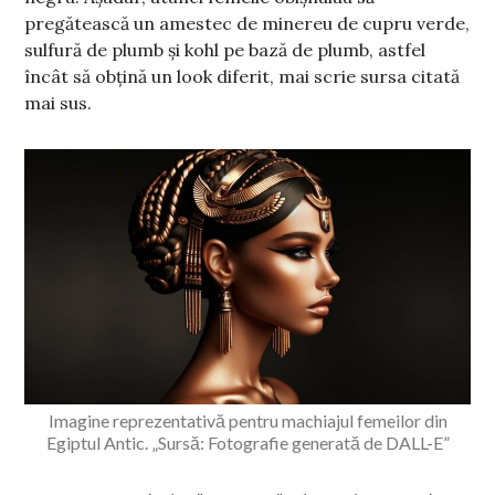
pregătească un amestec de minereu de cupru verde,
sulfură de plumb și kohl pe bază de plumb, astfel
încât să obțină un look diferit, mai scrie sursa citată
mai sus.
Imagine reprezentativă pentru machiajul femeilor din
Egiptul Antic. „Sursă: Fotografie generată de DALL-E”