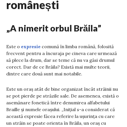
românești
„A nimerit orbul Brăila”
Este o
expresie
comună în limba română, folosită
frecvent pentru a încuraja pe cineva care urmează
să plece la drum, dar se teme că nu va găsi drumul
corect. Dar de ce Brăila? Există mai multe teorii,
dintre care două sunt mai notabile.
Este un oraș atât de bine organizat încât străinii nu
se pot pierde pe străzile sale. De asemenea, există o
asemănare fonetică între denumirea alfabetului
Braille și numele orașului. „Inițial s-a considerat că
această expresie făcea referire la ușurința cu care
un străin se poate orienta în Brăila, un oraș cu