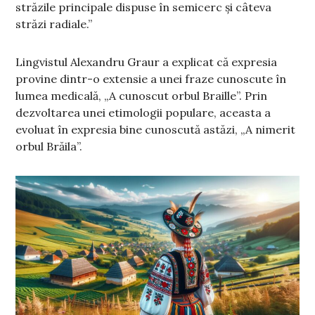
străzile principale dispuse în semicerc și câteva
străzi radiale.”
Lingvistul Alexandru Graur a explicat că expresia
provine dintr-o extensie a unei fraze cunoscute în
lumea medicală, „A cunoscut orbul Braille”. Prin
dezvoltarea unei etimologii populare, aceasta a
evoluat în expresia bine cunoscută astăzi, „A nimerit
orbul Brăila”.