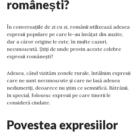
românești?
În conversațiile de zi cu zi, românii utilizează adesea
expresii populare pe care le-au învățat din auzite,
dar a căror origine le este, în multe cazuri,
necunoscută. Știți de unde provin aceste celebre
expresii românești?
Adesea, când vizităm zonele rurale, întâlnim expresii
care ne sunt necunoscute și care ne lasă adesea
nedumeriți, deoarece nu știm ce semnifică. Bătrânii,
în special, folosesc expresii pe care tinerii le
consideră ciudate.
Povestea expresiilor