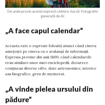
De unde provin aceste expresii celebre. Sursă: Fotografie
generată de AI
„A face capul calendar”
Aceasta este o expresie folosită atunci când cineva
amețește pe cineva cu o avalanșă de informații.
Expresia provine din anii 1800, când calendarele
erau similare unor mici enciclopedii, deoarece
conțineau diverse cifre, date astronomice, istorice
sau biografice, greu de memorat.
„A vinde pielea ursului din
pădure”