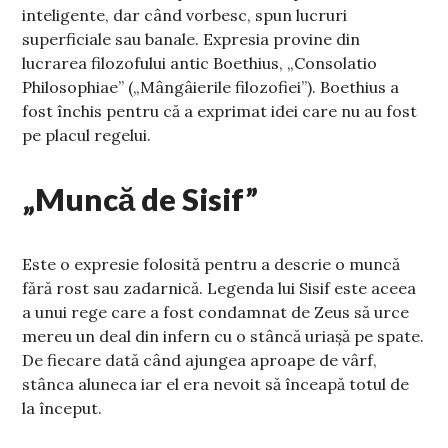
inteligente, dar când vorbesc, spun lucruri
superficiale sau banale. Expresia provine din
lucrarea filozofului antic Boethius, „Consolatio
Philosophiae” („Mângâierile filozofiei”). Boethius a
fost închis pentru că a exprimat idei care nu au fost
pe placul regelui.
„Muncă de Sisif”
Este o expresie folosită pentru a descrie o muncă
fără rost sau zadarnică. Legenda lui Sisif este aceea
a unui rege care a fost condamnat de Zeus să urce
mereu un deal din infern cu o stâncă uriașă pe spate.
De fiecare dată când ajungea aproape de vârf,
stânca aluneca iar el era nevoit să înceapă totul de
la început.