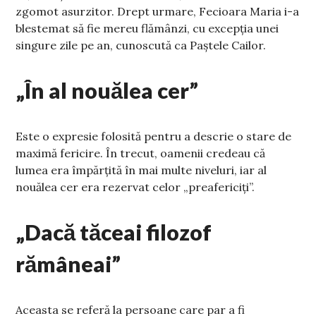
zgomot asurzitor. Drept urmare, Fecioara Maria i-a
blestemat să fie mereu flămânzi, cu excepția unei
singure zile pe an, cunoscută ca Paștele Cailor.
„În al nouălea cer”
Este o expresie folosită pentru a descrie o stare de
maximă fericire. În trecut, oamenii credeau că
lumea era împărțită în mai multe niveluri, iar al
nouălea cer era rezervat celor „preafericiți”.
„Dacă tăceai filozof
rămâneai”
Aceasta se referă la persoane care par a fi