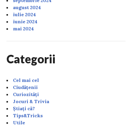
septembrie 2024
august 2024
iulie 2024
iunie 2024
mai 2024
Categorii
Cel mai cel
Ciudățenii
Curiozități
Jocuri & Trivia
Știați că?
Tips&Tricks
Utile