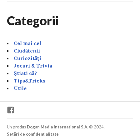
Categorii
Cel mai cel
Ciudățenii
Curiozități
Jocuri & Trivia
Știați că?
Tips&Tricks
Utile
Facebook
Un produs
Dogan Media International S.A.
© 2024.
Setări de confidențialitate