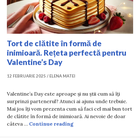
Tort de clătite în formă de
inimioară. Rețeta perfectă pentru
Valentine’s Day
12 FEBRUARIE 2025
ELENA MATEI
Valentine’s Day este aproape și nu știi cum să îți
surprinzi partenerul? Atunci ai ajuns unde trebuie.
Mai jos îți vom prezenta cum să faci cel mai bun tort
de clătite în formă de inimioară. Ai nevoie de doar
Tort de clătite în formă d
câteva …
Continue reading