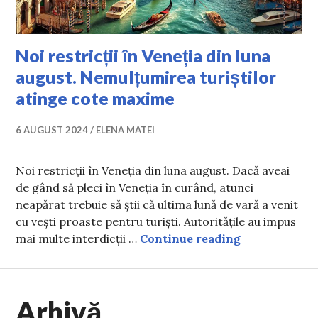
Noi restricții în Veneția din luna
august. Nemulțumirea turiștilor
atinge cote maxime
6 AUGUST 2024
ELENA MATEI
Noi restricții în Veneția din luna august. Dacă aveai
de gând să pleci în Veneția în curând, atunci
neapărat trebuie să știi că ultima lună de vară a venit
cu vești proaste pentru turiști. Autoritățile au impus
Noi restricți
mai multe interdicții …
Continue reading
Arhivă