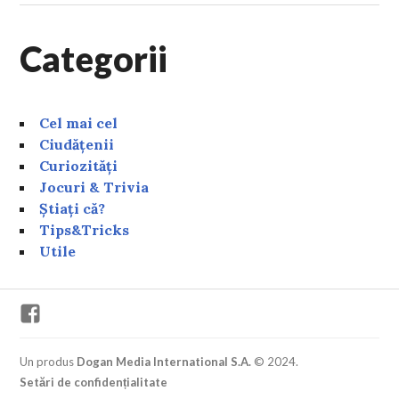
Categorii
Cel mai cel
Ciudățenii
Curiozități
Jocuri & Trivia
Știați că?
Tips&Tricks
Utile
Facebook
Un produs
Dogan Media International S.A.
© 2024.
Setări de confidențialitate