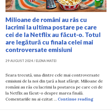
Milioane de români au râs cu
lacrimi la ultima postare pe care
cei de la Netflix au făcut-o. Totul
are legătură cu finala celei mai
controversate emisiuni
29 AUGUST 2024
ELENA MATEI
Seara trecută, una dintre cele mai controversate
emisiuni de la noi din țară a luat sfârșit. Milioane de
români au râs cu lacrimi la postarea pe care cei de
la Netflix au făcut-o despre marea finală.
Milioane 
Comentariile nu ai ezitat …
Continue reading