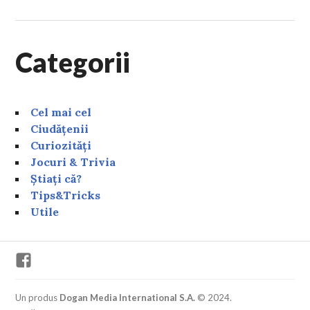
Categorii
Cel mai cel
Ciudățenii
Curiozități
Jocuri & Trivia
Știați că?
Tips&Tricks
Utile
Facebook
Un produs
Dogan Media International S.A.
© 2024.