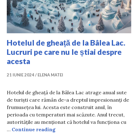
Hotelul de gheață de la Bâlea Lac.
Lucruri pe care nu le știai despre
acesta
21 IUNIE 2024
ELENA MATEI
Hotelul de gheață de la Bâlea Lac atrage anual sute
de turiști care rămân de-a dreptul impresionanți de
frumusețea lui. Acesta este construit anul, în
perioada cu temperaturi mai scăzute. Anul trecut,
autoritățile au menționat că hotelul va funcționa cu
Hotelul de gheață de la Bâlea Lac.
…
Continue reading