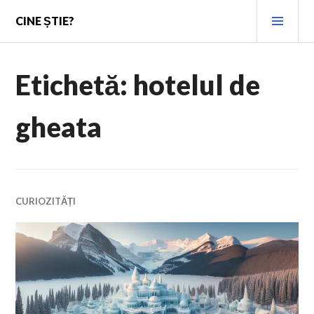
Skip
PRI
CINE ȘTIE?
to
MEN
content
Etichetă:
hotelul de
gheata
CURIOZITĂȚI