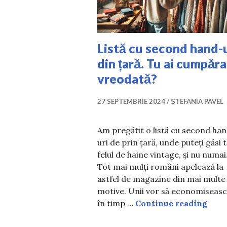
Listă cu second hand-
din țară. Tu ai cumpăra
vreodată?
27 SEPTEMBRIE 2024
ȘTEFANIA PAVEL
Am pregătit o listă cu second ha
uri de prin țară, unde puteți găsi 
felul de haine vintage, și nu numai
Tot mai mulți români apelează la
astfel de magazine din mai multe
motive. Unii vor să economiseasc
List
în timp …
Continue reading