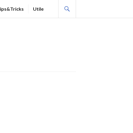
SEARCH
ips&Tricks
Utile