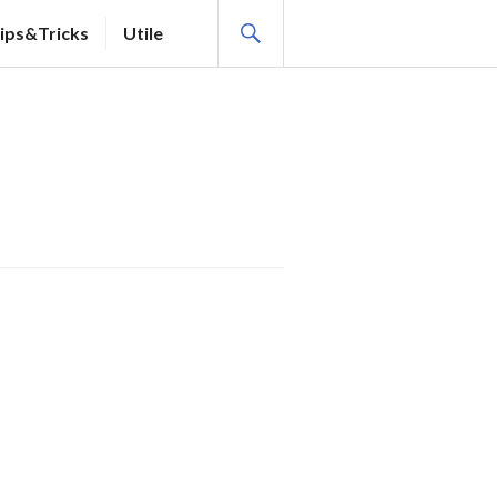
SEARCH
ips&Tricks
Utile