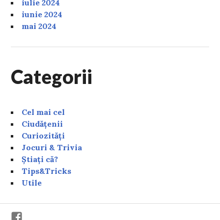
iulie 2024
iunie 2024
mai 2024
Categorii
Cel mai cel
Ciudățenii
Curiozități
Jocuri & Trivia
Știați că?
Tips&Tricks
Utile
Facebook