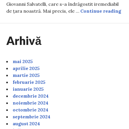
Giovanni Salvatelli, care s-a îndrăgostit iremediabil
Tu 
de țara noastră. Mai precis, ele …
Continue reading
Arhivă
mai 2025
aprilie 2025
martie 2025
februarie 2025
ianuarie 2025
decembrie 2024
noiembrie 2024
octombrie 2024
septembrie 2024
august 2024