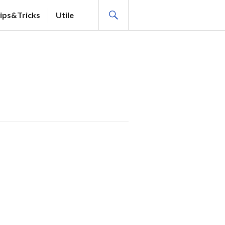
SEARCH
ips&Tricks
Utile